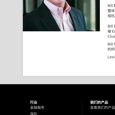
Bill
整体
保险
Bill
被
E
Cho
Bill
的阿
Lexi
行业
我们的产品
金融服务
查看我们的产
保险