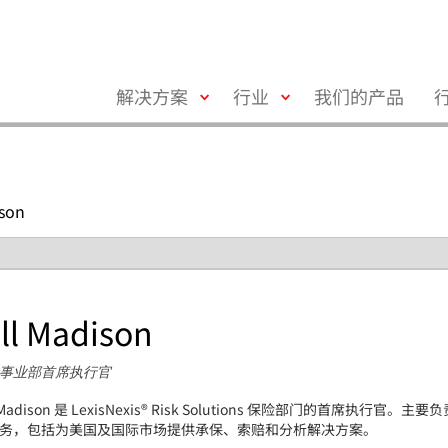
toggle
toggle
解决方案
行业
我们的产品
menu
menu
ison
ill Madison
事业部首席执行官
 Madison
是
LexisNexis® Risk Solutions
保险部门的首席执行官。主要负
务，包括为美国及国际市场提供承保、索赔和分析解决方案。