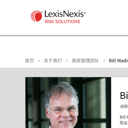
首页
关于我们
高层管理团队
Bill Mad
B
保险
Bill
险业