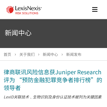
Toggle
naviga
新闻中心
me
tog
首页
关于我们
新闻中心
新闻发布
me
tog
律商联讯风险信息获Juniper Research
评为 “预防金融犯罪竞争者排行榜”的
领导者
LexID关联技术﹑生物识别及身份认证技术被列为关键因素