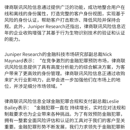
律商联讯风险信息通过提供广泛的功能，成功地整合用户在
线和离线的身份属性，打造完整的客户身份视图，实现基于
风险的身份认证，帮助客户打击欺诈、降低风险并保持合
规。此外，Juniper Research还指出，律商联讯风险信息近
年的企业收购增强了其基于行为生物识别技术的验证和认证
的能力。
Juniper Research的金融科技市场研究部副总裁Nick
Maynard表示：“在竞争激烈的金融犯罪预防市场，律商联
讯风险信息提供了具有高度分析能力的综合解决方案，为客
户带来了更高效的身份管理。律商联讯风险信息正通过收购
来扩大行业影响力，此举会进一步加强他们在市场上的地
位，并涉足细分市场领域。”
律商联讯风险信息全球金融犯罪合规和支付副总裁Leslie
Bailey表示：“金融犯罪一直在
持续增长，实时应对法规和
制裁要求也为企业带来各种挑战。为了有效预防金融犯罪，
拥有一整套全面风险评估和认证的工具对于我们的客户至关
重要。金融犯罪形势不断发展，我们力求领先于金融犯罪新