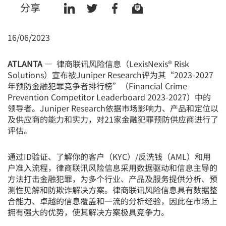
分享
16/06/2023
ATLANTA
— 律商联讯风险信息（LexisNexis® Risk
Solutions）宣布被Juniper Research评为其“2023-2027
me
年预防金融犯罪竞争者排行榜”（Financial Crime
tog
Prevention Competitor Leaderboard 2023-2027）中的
领导者。Juniper Research依据市场影响力、产品和定位以
及供应商的能力和实力，对21家金融犯罪预防供应商进行了
评估。
通过ID验证、了解你的客户（KYC）/反洗钱（AML）和用
户准入流程，律商联讯风险信息采用数据驱动和信息主导的
方法打击金融犯罪，为多个行业、产品及服务提供分析、预
测性见解和防欺诈解决方案。律商联讯风险信息具有数据整
合能力、卓越的信息覆盖和一流的分析经验，因此在市场上
拥有强大的优势，使其解决方案极具竞争力。