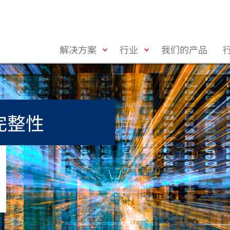
toggle
toggle
解决方案
行业
我们的产品
menu
menu
完整性