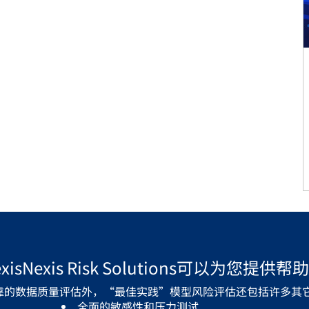
？
exisNexis Risk Solutions可以为您提供帮
靠的数据质量评估外，“最佳实践”模型风险评估还包括许多其它
全面的敏感性和压力测试