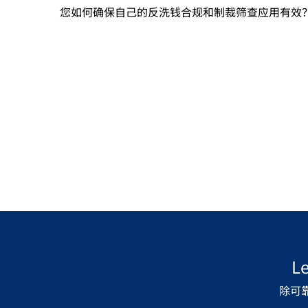
您如何确保自己的反洗钱合规和制裁筛查应用有效
L
除可