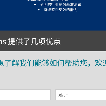
全面的行业绩效基准测试
持续监督绩效的能力
lutions 提供了几项优点
想了解我们能够如何帮助您，欢
姓
氏
*