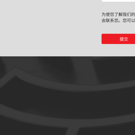
助
您
为使您了解我们的产品
会联系您。您可
提交