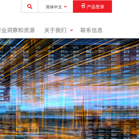
产品登录
简体中文
toggle
行业洞察和资源
关于我们
联系信息
menu