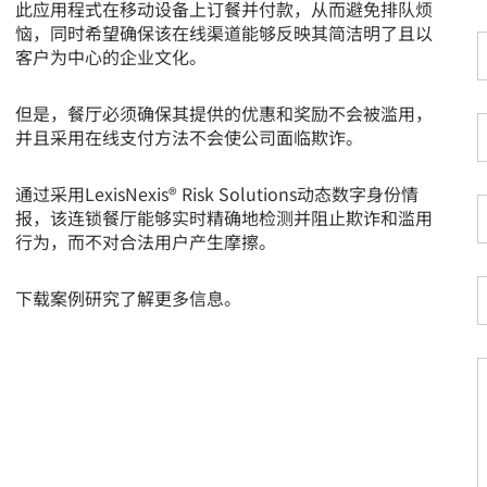
此应用程式在移动设备上订餐并付款，从而避免排队烦
*
恼，同时希望确保该在线渠道能够反映其简洁明了且以
客户为中心的企业文化。
但是，餐厅必须确保其提供的优惠和奖励不会被滥用，
并且采用在线支付方法不会使公司面临欺诈。
通过采用LexisNexis® Risk Solutions动态数字身份情
报，该连锁餐厅能够实时精确地检测并阻止欺诈和滥用
*
*
行为，而不对合法用户产生摩擦。
下载案例研究了解更多信息。
*
*