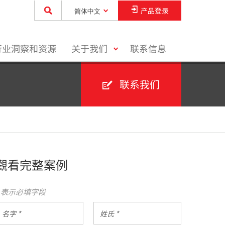
产品登录
简体中文
toggle
行业洞察和资源
关于我们
联系信息
menu
联系我们
觀看完整案例
* 表示必填字段
名
姓
字
氏