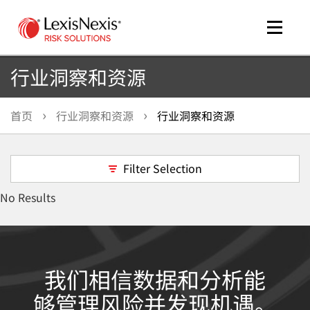
Toggle
naviga
行业洞察和资源
首页
行业洞察和资源
行业洞察和资源
me
tog
Filter Selection
me
No Results
tog
我们相信数据和分析能
够管理风险并发现机遇。