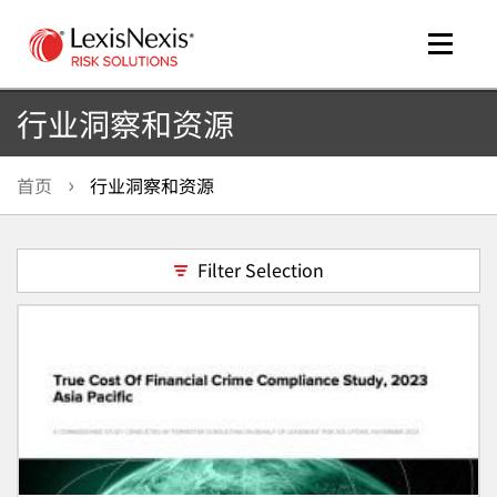
Toggle
naviga
行业洞察和资源
首页
行业洞察和资源
me
tog
Filter Selection
me
tog