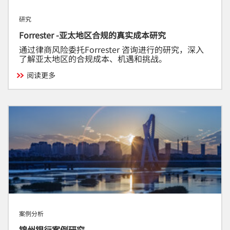
研究
Forrester -亚太地区合规的真实成本研究
通过律商风险委托Forrester 咨询进行的研究，深入
了解亚太地区的合规成本、机遇和挑战。
阅读更多
me
tog
案例分析
锦州银行案例研究