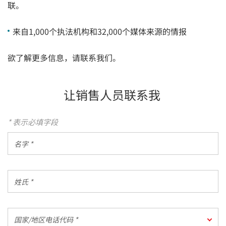
联。
来自1,000个执法机构和32,000个媒体来源的情报
欲了解更多信息，请联系我们。
让销售人员联系我
* 表示必填字段
名
字
*
姓
氏
*
国
国家/地区电话代码 *
家/