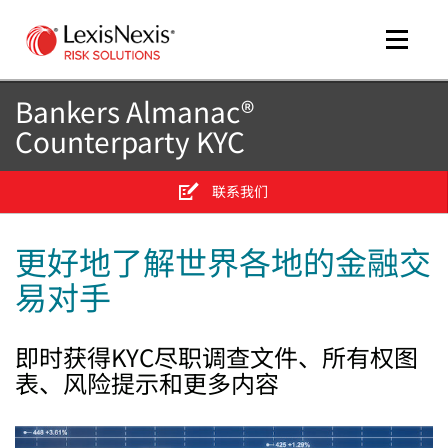
Toggle
naviga
Bankers Almanac®
Counterparty KYC
me
tog
联系我们
更好地了解世界各地的金融交
me
易对手
tog
即时获得KYC尽职调查文件、所有权图
表、风险提示和更多内容