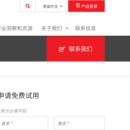
产品登录
简体中文
toggle
行业洞察和资源
关于我们
联系信息
menu
联系我们
申请免费试用
* 表示必填字段
名
姓
字
氏