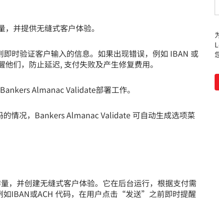
户的工作量，并提供无缝式客户体验。
L
则即时验证客户输入的信息。如果出现错误，例如 IBAN 或
醒他们，防止延迟, 支付失败及产生修复费用。
s Almanac Validate部署工作。
ankers Almanac Validate 可自动生成选项菜
终端用户减少工作量，并创建无缝式客户体验。它在后台运行，根据支付需
IBAN或ACH 代码，在用户点击“发送”之前即时提醒
。