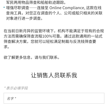
军民两用物品筛查和船舶轨迹跟踪。
增强尽职调查——连接至
Online Compliance,
这款在线
查询工具，对您正在调查的个人、公司或船只相关的关联
对象进行进一步调查。
在当前日新月异的监管环境下，机构不能满足于现有的合规
方法而需确保筛查流程100%可靠。通过这款通用的一站式
筛查解决方案，您就可以轻松满足制裁与反洗钱筛查要
求。
欲了解更多信息，请与我们联系。
让销售人员联系我
* 表示必填字段
名
字
*