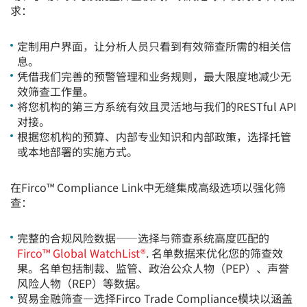
求：
定制用户界面，让分析人员只看到有效筛查所需的相关信
息。
凭借我们完善的预警管理和业务规则，最大限度地减少无
效筛查工作量。
将您机构的第三方系统有效且灵活地与我们的RESTful API
对接。
根据您机构的预算、内部专业知识和内部政策，选择托管
或本地部署的实施方式。
在Firco™ Compliance Link中无缝集成高级选项以强化筛
查：
完整的合规风险数据——选择与筛查系统高度匹配的
Firco™ Global WatchList®
. 名单数据来优化您的筛查效
果。名单包括制裁、监管、政治公众人物（PEP）、声誉
风险人物（REP）等数据。
贸易金融筛查—选择Firco Trade Compliance模块以涵盖