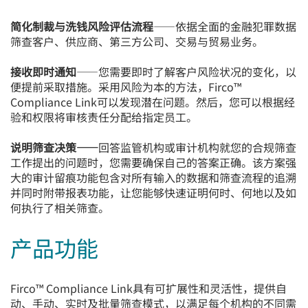
简化制裁与洗钱风险评估流程
——依据全面的金融犯罪数据
筛查客户、供应商、第三方公司、交易与贸易业务。
接收即时通知
——您需要即时了解客户风险状况的变化，以
便提前采取措施。采用风险为本的方法，Firco™
Compliance Link可以发现潜在问题。然后，您可以根据经
验和权限将审核责任分配给指定员工。
说明筛查决策——
回答监管机构或审计机构就您的合规筛查
工作提出的问题时，您需要确保自己的答案正确。该方案强
大的审计留痕功能包含对所有输入的数据和筛查流程的追溯
并同时附带报表功能，让您能够快速证明何时、何地以及如
何执行了相关筛查。
产品功能
Firco™ Compliance Link具有可扩展性和灵活性，提供自
动、手动、实时及批量筛查模式，以满足每个机构的不同需