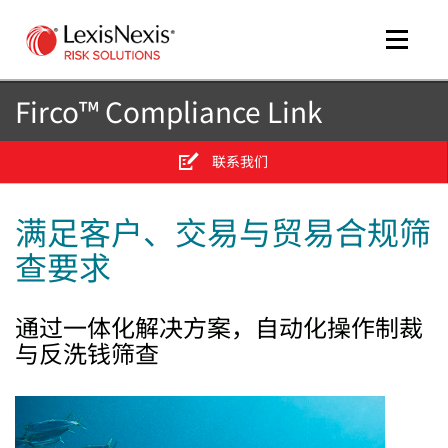
Toggle
naviga
Firco™ Compliance Link
联系我们
me
tog
满足客户、交易与贸易合规筛
查要求
me
tog
通过一体化解决方案，自动化操作制裁
与反洗钱筛查