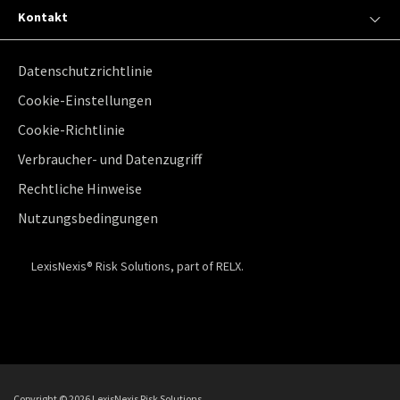
Kontakt
Datenschutzrichtlinie
Cookie-Einstellungen
Cookie-Richtlinie
Verbraucher- und Datenzugriff
Rechtliche Hinweise
Nutzungsbedingungen
LexisNexis® Risk Solutions, part of RELX.
Copyright ©
2026 LexisNexis Risk Solutions.