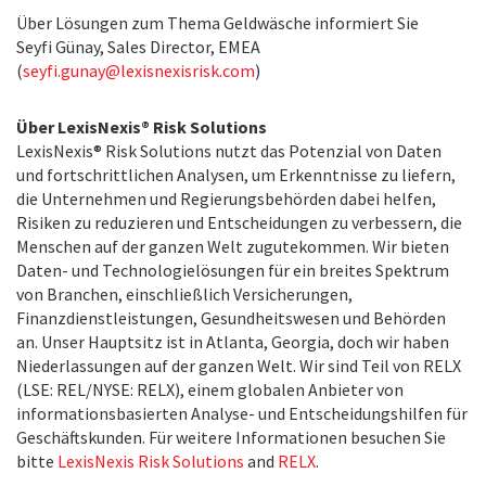
Über Lösungen zum Thema Geldwäsche informiert Sie
Seyfi Günay, Sales Director, EMEA
(
seyfi.gunay@lexisnexisrisk.com
)
Über LexisNexis® Risk Solutions
LexisNexis® Risk Solutions nutzt das Potenzial von Daten
und fortschrittlichen Analysen, um Erkenntnisse zu liefern,
die Unternehmen und Regierungsbehörden dabei helfen,
Risiken zu reduzieren und Entscheidungen zu verbessern, die
Menschen auf der ganzen Welt zugutekommen. Wir bieten
Daten- und Technologielösungen für ein breites Spektrum
von Branchen, einschließlich Versicherungen,
Finanzdienstleistungen, Gesundheitswesen und Behörden
an. Unser Hauptsitz ist in Atlanta, Georgia, doch wir haben
Niederlassungen auf der ganzen Welt. Wir sind Teil von RELX
(LSE: REL/NYSE: RELX), einem globalen Anbieter von
informationsbasierten Analyse- und Entscheidungshilfen für
Geschäftskunden. Für weitere Informationen besuchen Sie
bitte
LexisNexis Risk Solutions
and
RELX
.