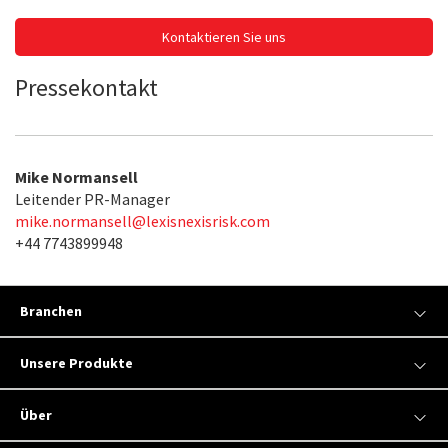
Kontaktieren Sie uns
Pressekontakt
Mike Normansell
Leitender PR-Manager
mike.normansell@lexisnexisrisk.com
+44 7743899948
Branchen
Unsere Produkte
Über