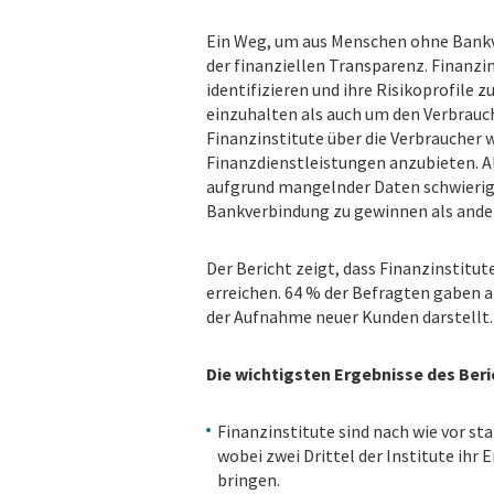
Ein Weg, um aus Menschen ohne Bankv
der finanziellen Transparenz. Finanzi
identifizieren und ihre Risikoprofile 
einzuhalten als auch um den Verbrauc
Finanzinstitute über die Verbraucher w
Finanzdienstleistungen anzubieten. Al
aufgrund mangelnder Daten schwierig
Bankverbindung zu gewinnen als and
Der Bericht zeigt, dass Finanzinstit
erreichen. 64 % der Befragten gaben a
der Aufnahme neuer Kunden darstellt.
Die wichtigsten Ergebnisse des Beri
Finanzinstitute sind nach wie vor sta
wobei zwei Drittel der Institute ihr
bringen.