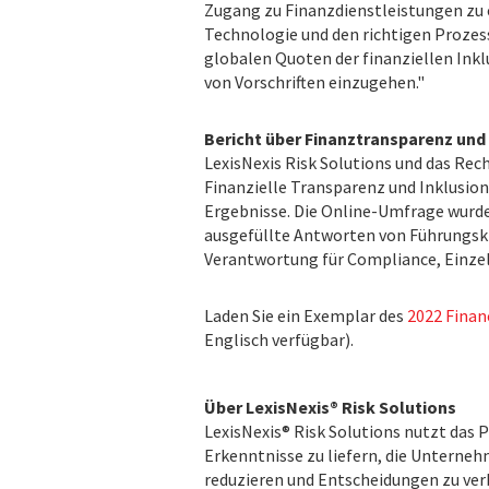
Zugang zu Finanzdienstleistungen zu 
Technologie und den richtigen Prozes
globalen Quoten der finanziellen Ink
von Vorschriften einzugehen."
Bericht über Finanztransparenz und 
LexisNexis Risk Solutions und das R
Finanzielle Transparenz und Inklusion 
Ergebnisse. Die Online-Umfrage wurde
ausgefüllte Antworten von Führungskr
Verantwortung für Compliance, Einze
Laden Sie ein Exemplar des
2022 Finan
Englisch verfügbar).
Über LexisNexis® Risk Solutions
LexisNexis® Risk Solutions nutzt das 
Erkenntnisse zu liefern, die Unterne
reduzieren und Entscheidungen zu ve