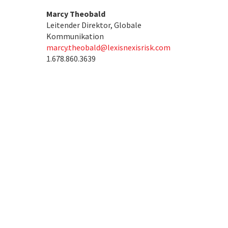
Marcy Theobald
Leitender Direktor, Globale
Kommunikation
marcy.theobald@lexisnexisrisk.com
1.678.860.3639