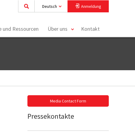
Deutsch
Anmeldung
toggle
ke und Ressourcen
Über uns
Kontakt
menu
Media Contact Form
Pressekontakte