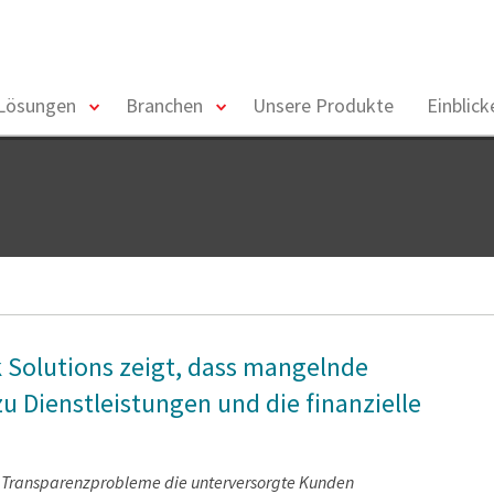
toggle
toggle
Lösungen
Branchen
Unsere Produkte
Einblic
menu
menu
k Solutions zeigt, dass mangelnde
 Dienstleistungen und die finanzielle
s Transparenzprobleme die unterversorgte Kunden