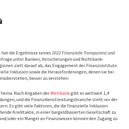
 hat die Ergebnisse seines
2022 Finanzielle Transparenz und
Umfrage unter Banken, Versicherungen und Nichtbank-
gionen zielt darauf ab, das Engagement der Finanzinstitute
ielle Inklusion sowie die Herausforderungen, denen sie bei
genüberstehen, besser zu verstehen.
s Thema. Nach Angaben der
Weltbank
gibt es weltweit 1,4
ungen, und die Finanzdienstleistungsbranche steht vor der
rn. Es gibt viele Faktoren, die die finanzielle Inklusion
hende Kreditakte, in einer bargeldbasierten Gesellschaft zu
 und/oder ein Mangel an Finanzwissen können den Zugang zu