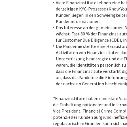
Viele Finanzinstitute lehnen eine b
derzeitigen KYC-Prozesse (Know You
Kunden liegen in den Schwierigkeite
Kundeninformationen.
Das Interesse an der gemeinsamen 
wächst. Fast 80 % der Finanzinstit
für Customer Due Diligence (CDD), im
Die Pandemie stellte eine Herausfor
Aktivitäten von Finanzinstituten dar
Unterstützung beantragte und die Fi
waren, die Identitäten persönlich zu
dass die Finanzinstitute verstärkt d
an, dass die Pandemie die Einführung
der nächsten Generation beschleunig
"Finanzinstitute haben eine klare Ver
die Einhaltung nationaler und internat
Vice President, Financial Crime Compl
potenzieller Kunden aufgrund ineffizi
regulatorischen Gründen kann sich nac