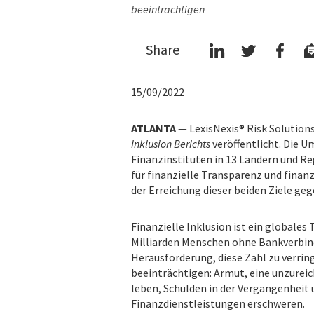
beeinträchtigen
Share
15/09/2022
ATLANTA
— LexisNexis® Risk Solutions
Inklusion Berichts
veröffentlicht. Die 
Finanzinstituten in 13 Ländern und Re
für finanzielle Transparenz und finanz
der Erreichung dieser beiden Ziele ge
Finanzielle Inklusion ist ein globale
Milliarden Menschen ohne Bankverbind
Herausforderung, diese Zahl zu verringe
beeinträchtigen: Armut, eine unzureic
leben, Schulden in der Vergangenheit
Finanzdienstleistungen erschweren.