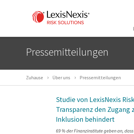
Pressemitteilungen
Zuhause
Über uns
Pressemitteilungen
Studie von LexisNexis Ris
Transparenz den Zugang zu
Inklusion behindert
69 % der Finanzinstitute geben an, das