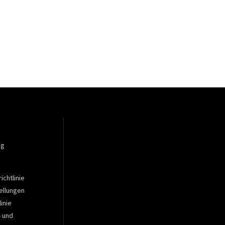
ng
ichtlinie
ellungen
inie
- und