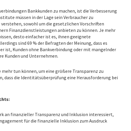
erbindungen Bankkunden zu machen, ist die Verbesserung
nstitute müssen in der Lage sein Verbraucher zu
zu verstehen, sowohl um die gesetzlichen Vorschriften
hern Finanzdienstleistungen anbieten zu können. Je mehr
issen, desto einfacher ist es, ihnen geeignete
lerdings sind 69 % der Befragten der Meinung, dass es
er ist, Kunden ohne Bankverbindung oder mit mangelnder
ere Kunden und Unternehmen.
ute mehr tun können, um eine größere Transparenz zu
n, dass die Identitätsüberprüfung eine Herausforderung bei
chts:
rk an finanzieller Transparenz und Inklusion interessiert,
 Engagement für die finanzielle Inklusion zum Ausdruck