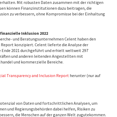
erhalten. Mit robusten Daten zusammen mit der richtigen
sen können Finanzinstitutionen dazu beitragen, die
lusion zu verbessern, ohne Kompromisse bei der Einhaltung
finanzielle Inklusion 2022
echerche- und Beratungsunternehmen Celent haben den
Report konzipiert. Celent lieferte die Analyse der
 Ende 2021 durchgeführt und erhielt weltweit 297
äften und anderen leitenden Angestellten mit
lhandel und kommerzielle Bereiche.
cial Transparency and Inclusion Report
herunter (nur auf
Potenzial von Daten und fortschrittlichen Analysen, um
hmen und Regierungsbehörden dabei helfen, Risiken zu
rbessern, die Menschen auf der ganzen Welt zugutekommen.