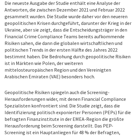
Die neueste Ausgabe der Studie enthält eine Analyse der
Antworten, die zwischen Dezember 2021 und Februar 2022
gesammelt wurden. Die Studie wurde daher vor den neueren
geopolitischen Krisen durchgeführt, darunter der Krieg in der
Ukraine, aber sie zeigt, dass die Entscheidungsträger in den
Financial Crime Compliance Teams bereits aufkommende
Risiken sahen, die dann die globalen wirtschaftlichen und
politischen Trends in der ersten Hälfte des Jahres 2022
bestimmt haben. Die Bedrohung durch geopolitische Risiken
ist in Märkten wie Polen, der weiteren
mittelosteuropäischen Region und den Vereinigten
Arabischen Emiraten (VAE) besonders hoch.
Geopolitische Risiken spiegeln auch die Screening-
Herausforderungen wider, mit denen Financial Compliance
Spezialisten konfrontiert sind. Die Studie zeigt, dass die
Identifizierung politisch exponierter Personen (PEPs) für die
befragten Finanzinstitute in der EMEA-Region die größte
Herausforderung beim Screening darstellt. Das PEP-
Screening ist ein Hauptanliegen für 48 % der Befragten,