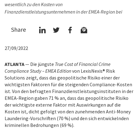
wesentlich zu den Kosten von
Finanzdienstleistungsunternehmen in der EMEA-Region bei
Share
27/09/2022
ATLANTA
— Die jüngste
True Cost of Financial Crime
Compliance Study – EMEA Edition
von LexisNexis® Risk
Solutions zeigt, dass das geopolitische Risiko einer der
wichtigsten Faktoren für die steigenden Compliance-Kosten
ist. Von den befragten Finanzdienstleistungsinstituten in der
EMEA-Region gaben 71 % an, dass das geopolitische Risiko
der wichtigste externe Faktor mit Auswirkungen auf die
Kosten ist, dicht gefolgt von den zunehmenden Anti-Money
Laundering-Vorschriften (70 %) und den sich entwickelnden
kriminellen Bedrohungen (69 %).