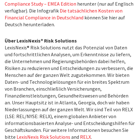
Compliance Study – EMEA Edition
herunter (nur auf Englisch
verfügbar). Die Infografik
Die tatsächlichen Kosten von
Financial Compliance in Deutschland
können Sie hier auf
Deutsch herunterladen.
Über LexisNexis® Risk Solutions
LexisNexis® Risk Solutions nutzt das Potenzial von Daten
und fortschrittlichen Analysen, um Erkenntnisse zu liefern,
die Unternehmen und Regierungsbehörden dabei helfen,
Risiken zu reduzieren und Entscheidungen zu verbessern, die
Menschen auf der ganzen Welt zugutekommen. Wir bieten
Daten- und Technologielösungen für ein breites Spektrum
von Branchen, einschließlich Versicherungen,
Finanzdienstleistungen, Gesundheitswesen und Behörden
an. Unser Hauptsitz ist in Atlanta, Georgia, doch wir haben
Niederlassungen auf der ganzen Welt. Wir sind Teil von RELX
(LSE: REL/NYSE: RELX), einem globalen Anbieter von
informationsbasierten Analyse- und Entscheidungshilfen für
Geschäftskunden. Für weitere Informationen besuchen Sie
bitte
LexisNexis Risk Solutions
and
RELX
.