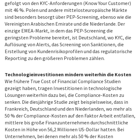
gefolgt von den KYC-Anforderungen (Know Your Customer)
mit 46 %. Polen und andere mittelosteuropäische Märkte
sind besonders besorgt über PEP-Screening, ebenso wie die
Vereinigten Arabischen Emirate und die Niederlande. Der
einzige EMEA-Markt, in dem das PEP-Screening die
geringsten Probleme bereitet, ist Deutschland, wo KYC, die
Auflösung von Alerts, das Screening von Sanktionen, die
Erstellung von Kundenrisikoprofilen und das regulatorische
Reporting zu den größeren Problemen zählen.
Technologieinvestitionen mindern weiterhin die Kosten
Wie frühere True Cost of Financial Compliance Studien
gezeigt haben, tragen Investitionen in technologische
Lösungen weiterhin dazu bei, die Compliance-Kosten zu
senken. Die diesjährige Studie zeigt beispielsweise, dass in
Frankreich, Deutschland und den Niederlanden, wo mehr als
50 % der Compliance-Kosten auf den Faktor Arbeit entfallen,
mittlere bis große Finanzunternehmen durchschnittliche
Kosten in Höhe von 56,2 Millionen US-Dollar hatten. Bei
Unternehmen, bei denen mehr als 50 % der Kosten