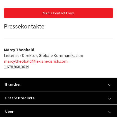
Media Contact Form
Pressekontakte
Marcy Theobald
Leitender Direktor, Globale Kommunikation
marcy.theobald@lexisnexisrisk.com
1.678.860.3639
Branchen
Unsere Produkte
Über