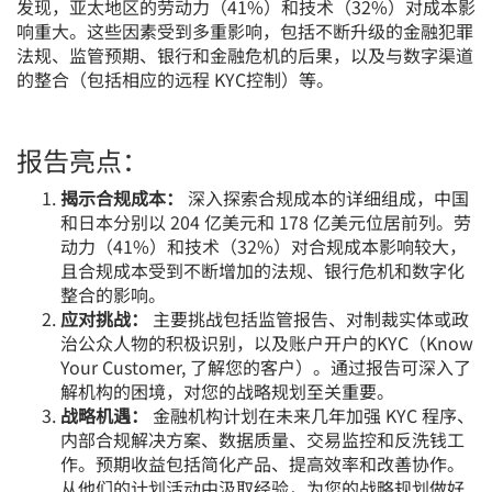
发现，亚太地区的劳动力（41%）和技术（32%）对成本影
响重大。这些因素受到多重影响，包括不断升级的金融犯罪
法规、监管预期、银行和金融危机的后果，以及与数字渠道
的整合（包括相应的远程 KYC控制）等。
报告亮点：
揭示合规成本：
深入探索合规成本的详细组成，中国
和日本分别以 204 亿美元和 178 亿美元位居前列。劳
动力（41%）和技术（32%）对合规成本影响较大，
且合规成本受到不断增加的法规、银行危机和数字化
整合的影响。
应对挑战：
主要挑战包括监管报告、对制裁实体或政
治公众人物的积极识别，以及账户开户的KYC（Know
Your Customer, 了解您的客户）。通过报告可深入了
解机构的困境，对您的战略规划至关重要。
战略机遇：
金融机构计划在未来几年加强 KYC 程序、
内部合规解决方案、数据质量、交易监控和反洗钱工
作。预期收益包括简化产品、提高效率和改善协作。
从他们的计划活动中汲取经验，为您的战略规划做好