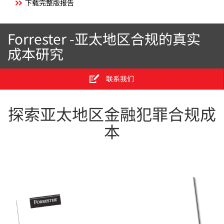
下载完整版报告
Forrester -亚太地区合规的真实
成本研究
联系我们
me
tog
探索亚太地区金融犯罪合规成
本