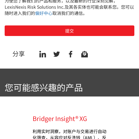
为使您了解我们的产品和服务，以及最新的行业深刻见解，
LexisNexis Risk Solutions Inc.及其各实体也可能会联系您。您可以
随时进入我们的
偏好中心
取消我们的通信。
提交
分享
您可能感兴趣的产品
Bridger Insight® XG
利用实时洞察，对账户与交易进行自动
化筛查，从容应对反洗钱（AML）、反