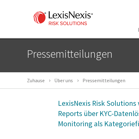
Pressemitteilungen
Zuhause
Über uns
Pressemitteilungen
LexisNexis Risk Solutions
Reports über KYC-Datenlö
Monitoring als Kategorie