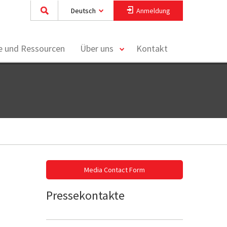
Deutsch
Anmeldung
toggle
ke und Ressourcen
Über uns
Kontakt
menu
Media Contact Form
Pressekontakte