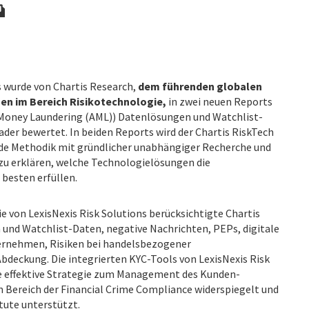
s wurde von Chartis Research,
dem führenden globalen
en im Bereich Risikotechnologie,
in zwei neuen Reports
Money Laundering (AML)) Datenlösungen und Watchlist-
der bewertet. In beiden Reports wird der Chartis RiskTech
e Methodik mit gründlicher unabhängiger Recherche und
u erklären, welche Technologielösungen die
besten erfüllen.
 von LexisNexis Risk Solutions berücksichtigte Chartis
 und Watchlist-Daten, negative Nachrichten, PEPs, digitale
ernehmen, Risiken bei handelsbezogener
bdeckung. Die integrierten KYC-Tools von LexisNexis Risk
ine effektive Strategie zum Management des Kunden-
 im Bereich der Financial Crime Compliance widerspiegelt und
tute unterstützt.