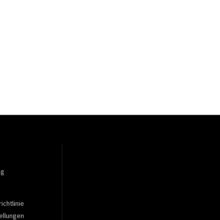
ng
ichtlinie
ellungen