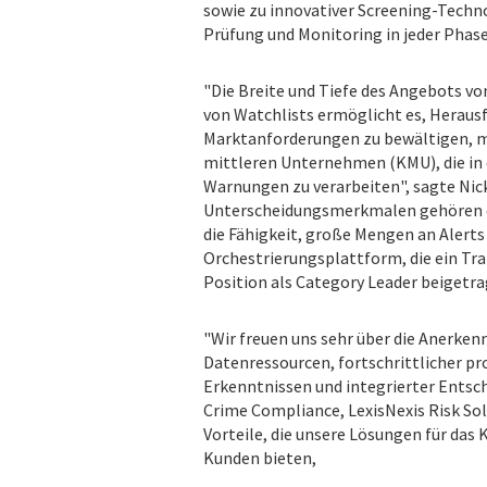
sowie zu innovativer Screening-Techn
Prüfung und Monitoring in jeder Phase
"Die Breite und Tiefe des Angebots vo
von Watchlists ermöglicht es, Heraus
Marktanforderungen zu bewältigen, mi
mittleren Unternehmen (KMU), die in
Warnungen zu verarbeiten", sagte Nick 
Unterscheidungsmerkmalen gehören die
die Fähigkeit, große Mengen an Alert
Orchestrierungsplattform, die ein Tra
Position als Category Leader beigetra
"Wir freuen uns sehr über die Anerke
Datenressourcen, fortschrittlicher p
Erkenntnissen und integrierter Entsche
Crime Compliance, LexisNexis Risk Sol
Vorteile, die unsere Lösungen für das
Kunden bieten,