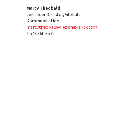
Marcy Theobald
Leitender Direktor, Globale
Kommunikation
marcy.theobald@lexisnexisrisk.com
1.678.860.3639