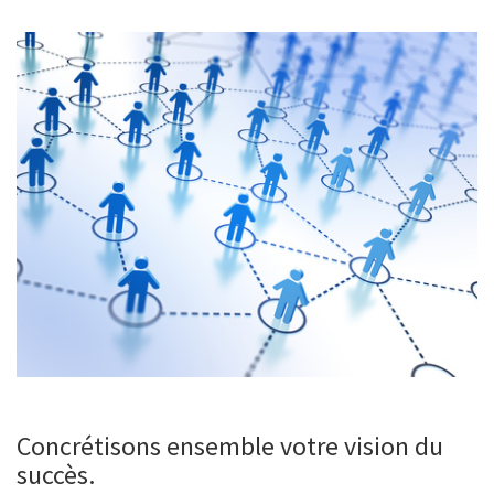
Concrétisons ensemble votre vision du
succès.