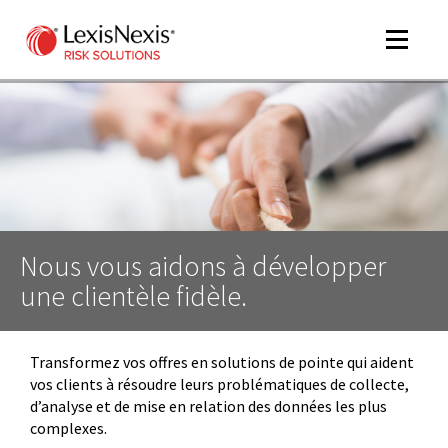
Toggle
navigat
m
tog
m
tog
Nous vous aidons à développer
une clientèle fidèle.
Transformez vos offres en solutions de pointe qui aident
vos clients à résoudre leurs problématiques de collecte,
d’analyse et de mise en relation des données les plus
m
complexes.
tog