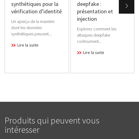
synthétiques pour la
deepfake :
vérification d’identité
présentation et
injection
Un aperçu de la manière
dont les données
Explorez comment les
synthétiques peuvent...
attaques deepfake
contournent...
Lire la suite
Lire la suite
Produits qui peuvent vous
intéresser