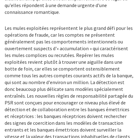
qu'elles répondent à une demande urgente d'une
connaissance romantique.
Les mules exploitées représentent le plus grand défi pour les
opérations de fraude, car les comptes ne présentent
généralement pas les comportements intentionnels ou
ouvertement suspects d'« accumulation » qui caractérisent
les mules complices ou recrutées. Repérer les mules
exploitées revient plutôt à trouver une aiguille dans une
botte de foin, car elles se comportent ostensiblement
comme tous les autres comptes courants actifs de la banque,
qui sont au nombre d'environ un million. La détection est
donc beaucoup plus délicate sans modèles spécialement
entraînés. Les nouvelles règles de responsabilité partagée du
PSR sont conçues pour encourager ce niveau plus élevé de
détection et de collaboration entre les banques émettrices
et réceptrices : les banques réceptrices doivent rechercher
des signes de coercition dans les modèles de transaction
entrants et les banques émettrices doivent surveiller la
vitesse et la valeur des transactions inhabituelles de clients