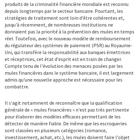
produits de la criminalité financière mondiale est reconnu
depuis longtemps par le secteur bancaire. Pourtant, les
stratégies de traitement sont loin d'être cohérentes et,
jusqu'à récemment, de nombreuses institutions ne
donnaient pas la priorité à la prévention des mules en temps
réel. Toutefois, avec le nouveau modèle de remboursement
du régulateur des systèmes de paiement (PSR) au Royaume-
Uni, qui transfère la responsabilité aux banques émettrices
et réceptrices, cet état d'esprit est en train de changer.
Compte tenu de l'évolution des menaces posées par les
mules financières dans le système bancaire, il est largement
admis qu'une nouvelle approche est nécessaire pour les
combattre.
Il s'agit notamment de reconnaître que la qualification
générale de « mules financières » n'est pas très pertinente
pour élaborer des modèles efficaces permettant de les
détecter de manière fiable. De même que les escroqueries
sont classées en plusieurs catégories (romance,
investissement, achat, etc.), les mules doivent faire l'objet