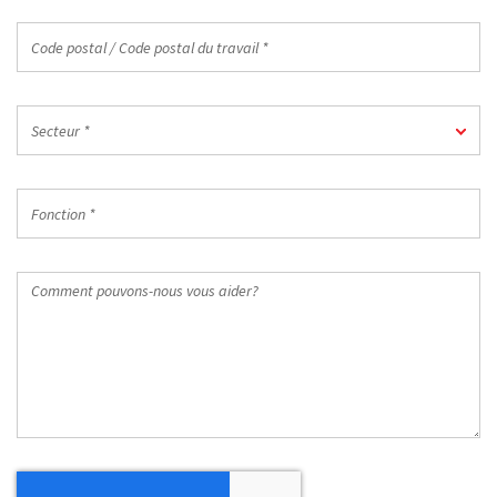
Code
postal
/
Code
Secteur
postal
Secteur *
*
du
travail
Fonction
*
*
Comment
pouvons-
nous
vous
aider?