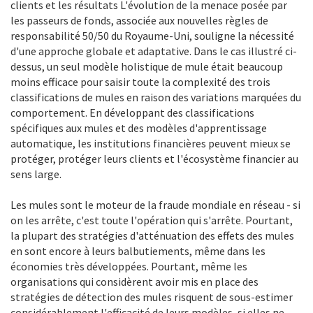
clients et les résultats L'évolution de la menace posée par
les passeurs de fonds, associée aux nouvelles règles de
responsabilité 50/50 du Royaume-Uni, souligne la nécessité
d'une approche globale et adaptative. Dans le cas illustré ci-
dessus, un seul modèle holistique de mule était beaucoup
moins efficace pour saisir toute la complexité des trois
classifications de mules en raison des variations marquées du
comportement. En développant des classifications
spécifiques aux mules et des modèles d'apprentissage
automatique, les institutions financières peuvent mieux se
protéger, protéger leurs clients et l'écosystème financier au
sens large.
Les mules sont le moteur de la fraude mondiale en réseau - si
on les arrête, c'est toute l'opération qui s'arrête. Pourtant,
la plupart des stratégies d'atténuation des effets des mules
en sont encore à leurs balbutiements, même dans les
économies très développées. Pourtant, même les
organisations qui considèrent avoir mis en place des
stratégies de détection des mules risquent de sous-estimer
considérablement l'efficacité de leurs modèles, si elles ne