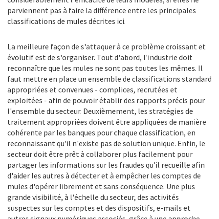
parviennent pas à faire la différence entre les principales
classifications de mules décrites ici.
La meilleure façon de s'attaquer à ce problème croissant et
évolutif est de s'organiser. Tout d'abord, l'industrie doit
reconnaître que les mules ne sont pas toutes les mêmes. Il
faut mettre en place un ensemble de classifications standard
appropriées et convenues - complices, recrutées et
exploitées - afin de pouvoir établir des rapports précis pour
l'ensemble du secteur. Deuxièmement, les stratégies de
traitement appropriées doivent être appliquées de manière
cohérente par les banques pour chaque classification, en
reconnaissant qu'il n'existe pas de solution unique. Enfin, le
secteur doit être prêt à collaborer plus facilement pour
partager les informations sur les fraudes qu'il recueille afin
d'aider les autres à détecter et à empêcher les comptes de
mules d'opérer librement et sans conséquence. Une plus
grande visibilité, à l'échelle du secteur, des activités
suspectes sur les comptes et des dispositifs, e-mails et
autres signaux numériques associés, grâce à une approche