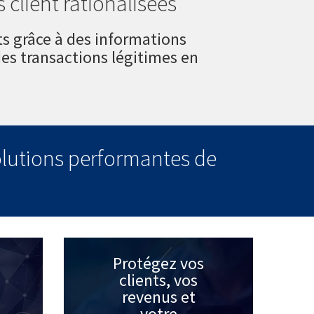
 client rationalisées
nts grâce à des informations
es transactions légitimes en
solutions performantes de
Protégez vos
clients, vos
revenus et
votre