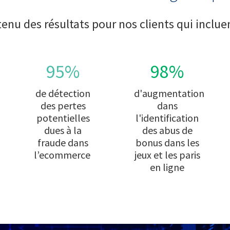
enu des résultats pour nos clients qui inclu
95%
98%
de détection
d'augmentation
des pertes
dans
potentielles
l'identification
dues à la
des abus de
fraude dans
bonus dans les
l’ecommerce
jeux et les paris
en ligne