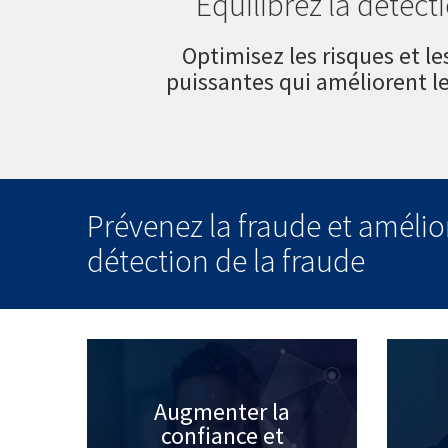
Équilibrez la détect
Optimisez les risques et le
puissantes qui améliorent l
Prévenez la fraude et amélio
détection de la fraude
Augmenter la
confiance et