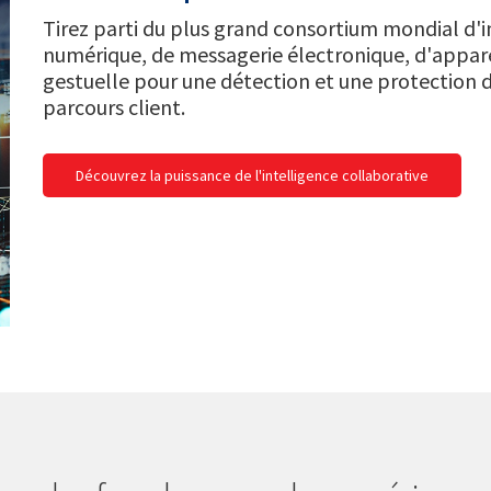
Tirez parti du plus grand consortium mondial d'i
numérique, de messagerie électronique, d'appar
gestuelle pour une détection et une protection 
parcours client.
Découvrez la puissance de l'intelligence collaborative