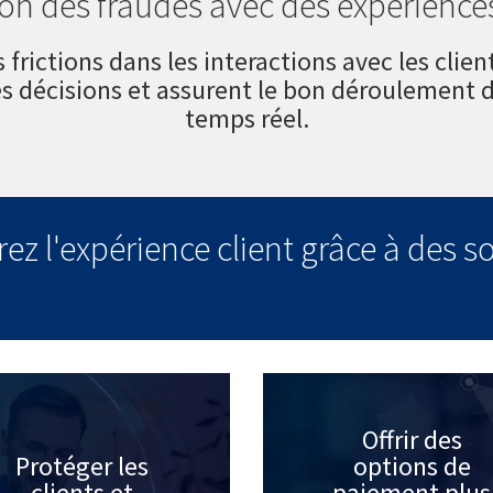
ion des fraudes avec des expériences
s frictions dans les interactions avec les clie
es décisions et assurent le bon déroulement d
temps réel.
rez l'expérience client grâce à des 
Offrir des
Protéger les
options de
clients et
paiement plus