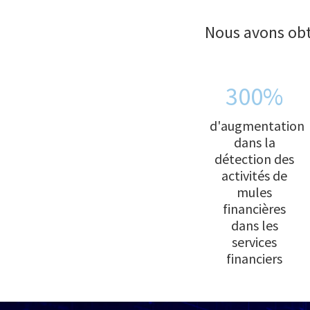
Nous avons obt
300%
d'augmentation
dans la
détection des
activités de
mules
financières
dans les
services
financiers