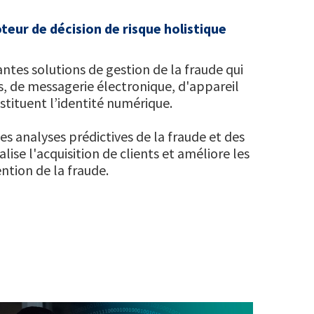
eur de décision de risque holistique
antes solutions de gestion de la fraude qui
s, de messagerie électronique, d'appareil
tituent l’identité numérique.
s analyses prédictives de la fraude et des
ise l'acquisition de clients et améliore les
ention de la fraude.