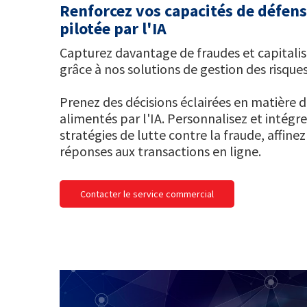
Renforcez vos capacités de défens
pilotée par l'IA
Capturez davantage de fraudes et capitalis
grâce à nos solutions de gestion des risques
Prenez des décisions éclairées en matière 
alimentés par l'IA. Personnalisez et intégr
stratégies de lutte contre la fraude, affine
réponses aux transactions en ligne.
Contacter le service commercial