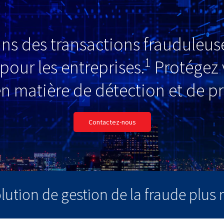
s des transactions frauduleuse
1
pour les entreprises.
Protégez v
en matière de détection et de pr
Contactez-nous
lution de gestion de la fraude plus r