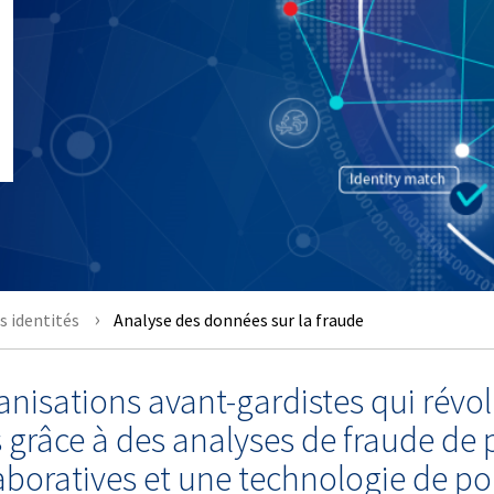
s identités
Analyse des données sur la fraude
ganisations avant-gardistes qui rév
s grâce à des analyses de fraude de 
aboratives et une technologie de po