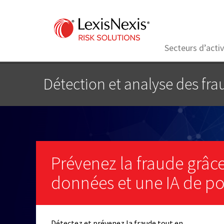
Secteurs d’activ
Détection et analyse des fra
Prévenez la fraude grâc
données et une IA de po
Détectez et prévenez la fraude tout en