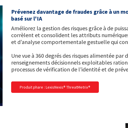
Prévenez davantage de fraudes grâce à un mot
basé sur l'IA
Améliorez la gestion des risques grâce à de puiss
corrèlent et consolident les attributs numérique
et d’analyse comportementale gestuelle qui cons
Une vue à 360 degrés des risques alimentée par de
renseignements décisionnels exploitables rational
processus de vérification de l'identité et de prév
Produit phare : LexisNexis® ThreatMetrix®