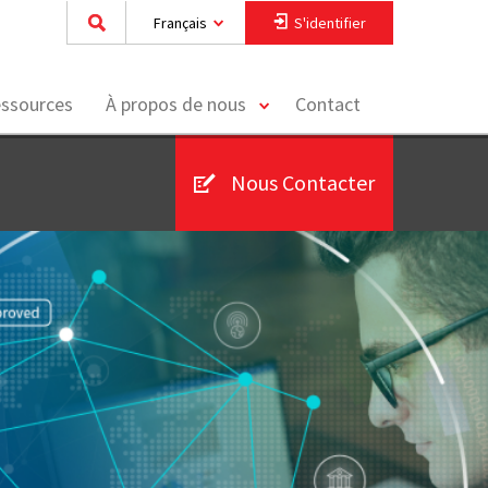
Français
S'identifier
toggle
essources
À propos de nous
Contact
menu
Nous Contacter