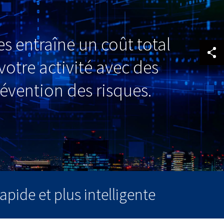
s entraîne un coût total
otre activité avec des
évention des risques.
apide et plus intelligente