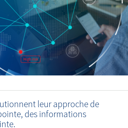
olutionnent leur approche de
pointe, des informations
inte.