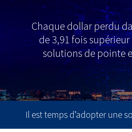
Chaque dollar perdu dan
de 3,91 fois supérieur 
solutions de pointe 
Il est temps d’adopter une so