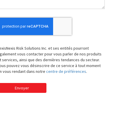
exisNexis Risk Solutions Inc. et ses entités pourront
galement vous contacter pour vous parler de nos produits
t services, ainsi que des dernières tendances du secteur.
ous pouvez vous désinscrire de ce service à tout moment
n vous rendant dans notre
centre de préférences
.
Envoyer