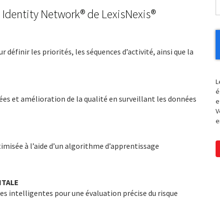
 Identity Network® de LexisNexis®
 définir les priorités, les séquences d’activité, ainsi que la
L
é
 et amélioration de la qualité en surveillant les données
e
V
e
timisée à l’aide d’un algorithme d’apprentissage
NTALE
es intelligentes pour une évaluation précise du risque