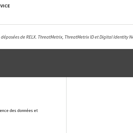
RVICE
 déposées de RELX. ThreatMetrix, ThreatMetrix ID et Digital Identity 
cience des données et