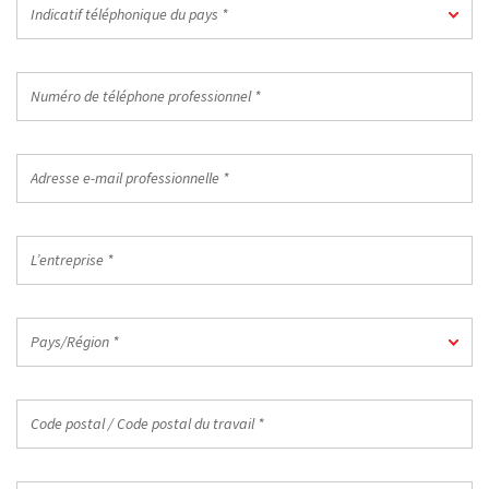
Indicatif
Indicatif téléphonique du pays *
téléphonique
du
pays
Numéro
*
de
téléphone
professionnel
Adresse
*
e-
mail
professionnelle
L’entreprise
*
*
Pays/Région
Pays/Région *
*
Code
postal
/
Code