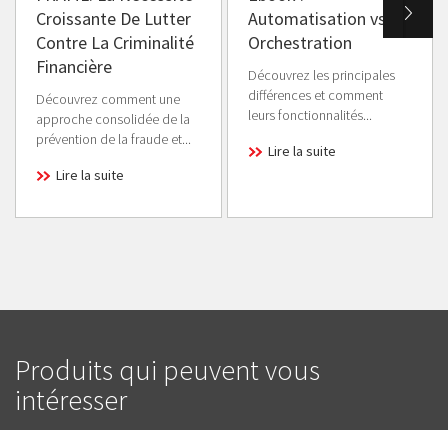
Croissante De Lutter
Automatisation vs
Contre La Criminalité
Orchestration
Financière
Découvrez les principales
différences et comment
Découvrez comment une
leurs fonctionnalités...
approche consolidée de la
prévention de la fraude et...
Lire la suite
Lire la suite
Produits qui peuvent vous
intéresser