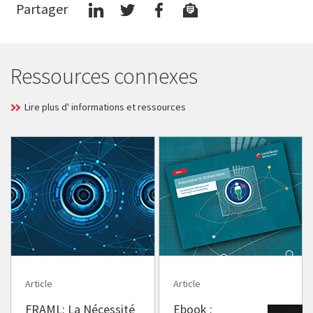
Partager
Ressources connexes
Lire plus d' informations et ressources
Article
Article
FRAML: La Nécessité
Ebook :