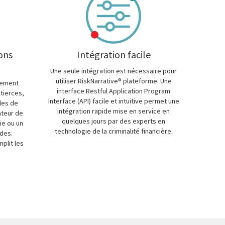
ions
Intégration facile
Une seule intégration est nécessaire pour
utiliser RiskNarrative® plateforme. Une
lement
interface Restful Application Program
tierces,
Interface (API) facile et intuitive permet une
les de
intégration rapide mise en service en
ateur de
quelques jours par des experts en
ie ou un
technologie de la criminalité financière.
des.
plit les