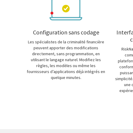
Configuration sans codage
Interf
c
Les spécialistes de la criminalité financière
peuvent apporter des modifications
RiskNa
directement, sans programmation, en
comm
utilisant le langage naturel. Modifiez les
platefor
règles, les modèles ou même les
conform
fournisseurs d’applications déjà intégrés en
puissa
quelque minutes.
simplicité
une c
expérie