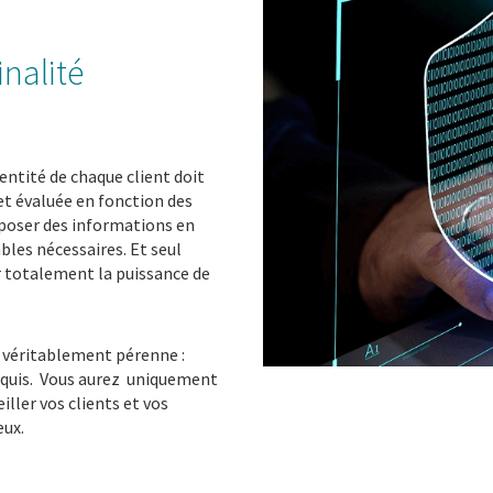
inalité
dentité de chaque client doit
 et évaluée en fonction des
oposer des informations en
bles nécessaires. Et seul
 totalement la puissance de
 véritablement pérenne :
 requis. Vous aurez uniquement
eiller vos clients et vos
eux.