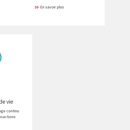
En savoir plus
de vie
trage continu
ansactions