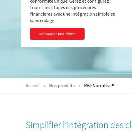
conformité unique. Gérez et configurez
toutes les étapes des procédures
financières avec une intégration simple et
sans codage.
Demander une démo
Accueil
Nos produits
RiskNarrative®
Simplifier l’intégration des cl