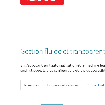
Demander une démo
Gestion fluide et transparent
En s’appuyant sur l’automatisation et le machine lear
sophistiquée, la plus configurable et la plus accessib
Principes
Données et services
Orchestrat