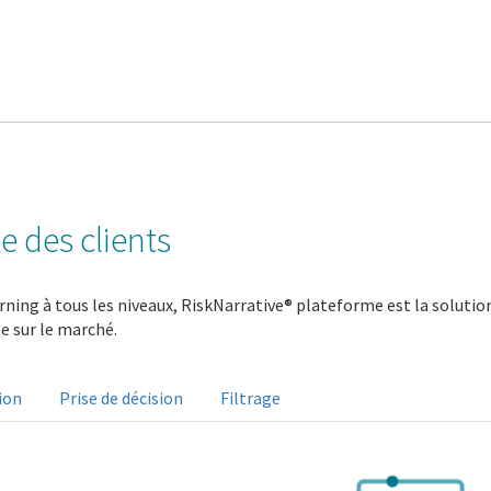
e des clients
ning à tous les niveaux, RiskNarrative® plateforme est la solution 
le sur le marché.
ion
Prise de décision
Filtrage