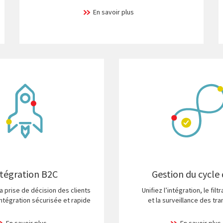
En savoir plus
tégration B2C
Gestion du cycle 
a prise de décision des clients
Unifiez l’intégration, le fil
ntégration sécurisée et rapide
et la surveillance des tr