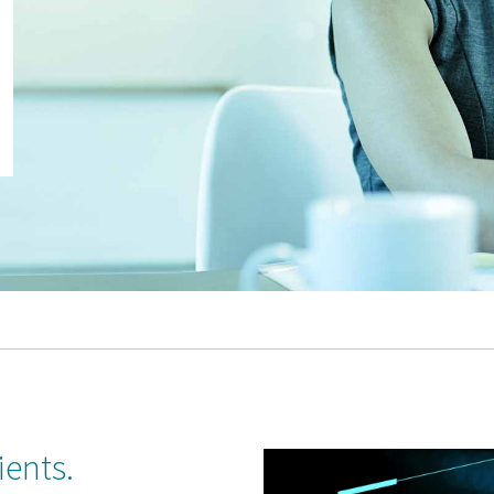
ients.