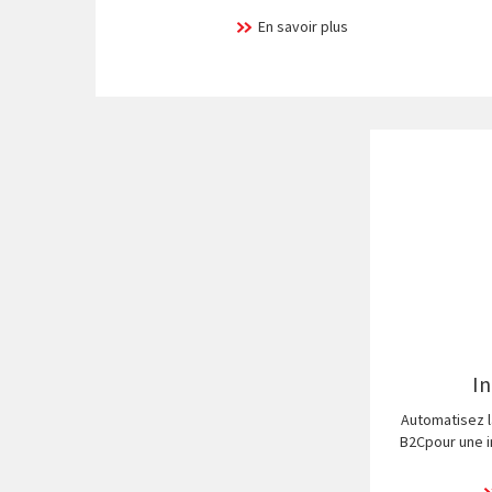
En savoir plus
In
Automatisez l
B2Cpour une i