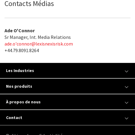
Contacts Médias
Ade O'Connor
Sr Manager, Int. Media Relations
ade.o'
connor@lexisnexisrisk.com
+44.79.8091.8264
Les Industries
Nos produits
À propos de nous
Contact