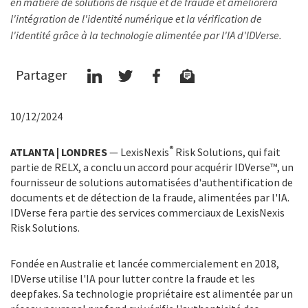
en matière de solutions de risque et de fraude et améliorera
l'intégration de l'identité numérique et la vérification de
l'identité grâce à la technologie alimentée par l'IA d'IDVerse.
Partager
10/12/2024
®
ATLANTA | LONDRES
— LexisNexis
Risk Solutions, qui fait
partie de RELX, a conclu un accord pour acquérir IDVerse™, un
fournisseur de solutions automatisées d'authentification de
documents et de détection de la fraude, alimentées par l'IA.
IDVerse fera partie des services commerciaux de LexisNexis
Risk Solutions.
Fondée en Australie et lancée commercialement en 2018,
IDVerse utilise l'IA pour lutter contre la fraude et les
deepfakes. Sa technologie propriétaire est alimentée par un