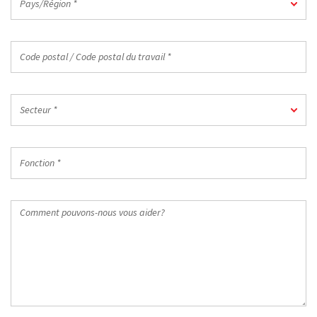
Pays/Région *
*
Code
postal
/
Code
Secteur
postal
Secteur *
*
du
travail
Fonction
*
*
Comment
pouvons-
nous
vous
aider?