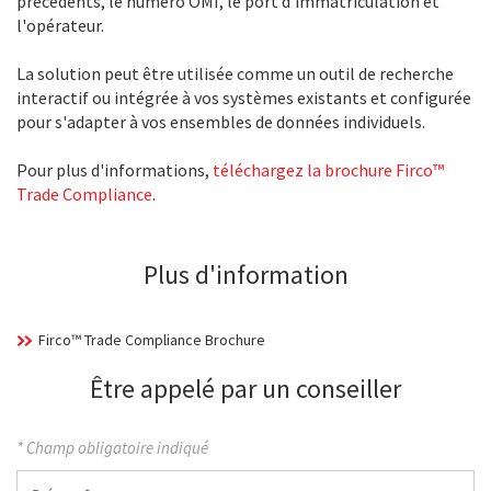
précédents, le numéro OMI, le port d'immatriculation et
l'opérateur.
La solution peut être utilisée comme un outil de recherche
interactif ou intégrée à vos systèmes existants et configurée
pour s'adapter à vos ensembles de données individuels.
Pour plus d'informations,
téléchargez la brochure Firco™
Trade Compliance
.
Plus d'information
Firco™ Trade Compliance Brochure
Être appelé par un conseiller
* Champ obligatoire indiqué
Prénom