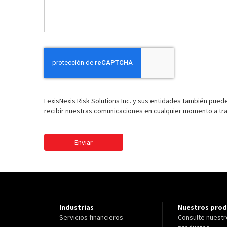
LexisNexis Risk Solutions Inc. y sus entidades también puede
recibir nuestras comunicaciones en cualquier momento a tr
Enviar
Industrias
Nuestros pro
Servicios financieros
Consulte nuest