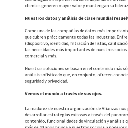
clientes generen mayor valor y mantengan su lidera
Nuestros datos y análisis de clase mundial resue
Como una de las compañías de datos más importantes
que cubren prácticamente todas las industrias. Enfr
(dispositivo, identidad, filtración de listas, calific
las necesidades más importantes de nuestros socios en
comercial y más.
Nuestras soluciones se basan en el contenido más sólid
análisis sofisticado que, en conjunto, ofrecen conoci
seguridad y privacidad.
Vemos el mundo a través de sus ojos.
La madurez de nuestra organización de Alianzas nos
desarrollar estrategias exitosas a través del panora
contenido, funcionalidades de vinculación y análisis
más de 40 años brinda a nuestros socios un poderoso a