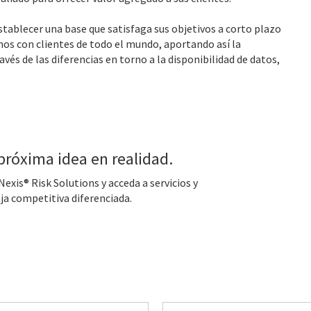
tablecer una base que satisfaga sus objetivos a corto plazo
mos con clientes de todo el mundo, aportando así la
vés de las diferencias en torno a la disponibilidad de datos,
róxima idea en realidad.
exis® Risk Solutions y acceda a servicios y
ja competitiva diferenciada.
Apellido