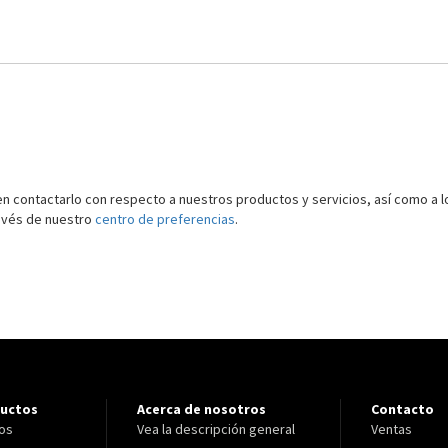
n contactarlo con respecto a nuestros productos y servicios, así como a lo
avés de nuestro
centro de preferencias
.
ductos
Acerca de nosotros
Contacto
ros
Vea la descripción general
Ventas