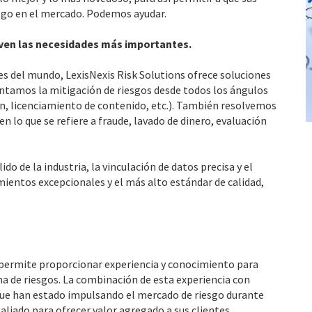
zgo en el mercado. Podemos ayudar.
lven las necesidades más importantes.
 del mundo, LexisNexis Risk Solutions ofrece soluciones
entamos la mitigación de riesgos desde todos los ángulos
ación, licenciamiento de contenido, etc.). También resolvemos
 lo que se refiere a fraude, lavado de dinero, evaluación
o de la industria, la vinculación de datos precisa y el
mientos excepcionales y el más alto estándar de calidad,
 permite proporcionar experiencia y conocimiento para
ma de riesgos. La combinación de esta experiencia con
 que han estado impulsando el mercado de riesgo durante
liado para ofrecer valor agregado a sus clientes.