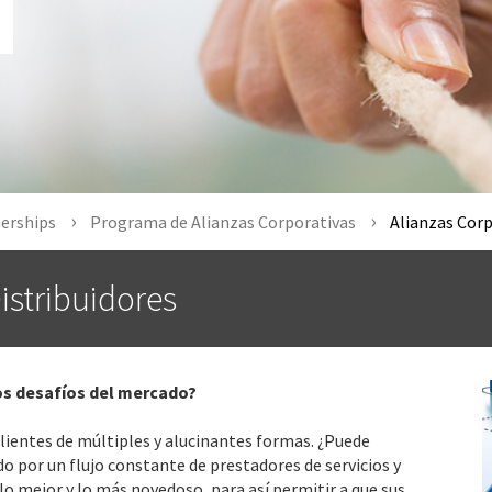
nerships
Programa de Alianzas Corporativas
Alianzas Corp
istribuidores
vos desafíos del mercado?
s clientes de múltiples y alucinantes formas. ¿Puede
or un flujo constante de prestadores de servicios y
lo mejor y lo más novedoso, para así permitir a que sus