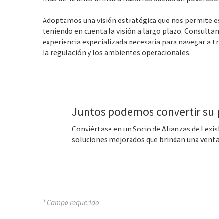
Adoptamos una visión estratégica que nos permite es
teniendo en cuenta la visión a largo plazo. Consulta
experiencia especializada necesaria para navegar a tra
la regulación y los ambientes operacionales.
Juntos podemos convertir su p
Conviértase en un Socio de Alianzas de LexisN
soluciones mejorados que brindan una venta
* Campo requerido
Nombre