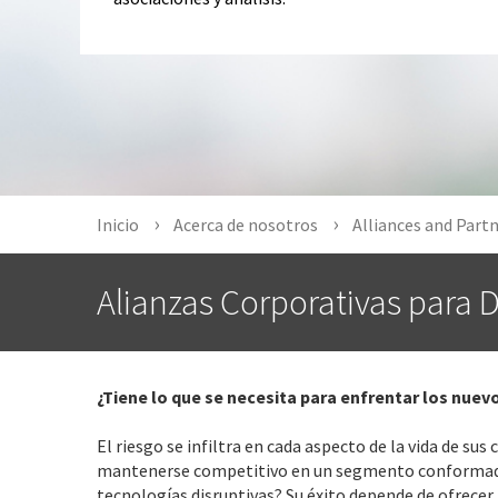
Inicio
Acerca de nosotros
Alliances and Part
Alianzas Corporativas para D
¿Tiene lo que se necesita para enfrentar los nue
El riesgo se infiltra en cada aspecto de la vida de su
mantenerse competitivo en un segmento conformado p
tecnologías disruptivas? Su éxito depende de ofrecer 