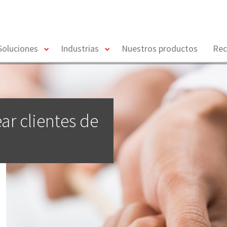
toggle
toggle
Soluciones
Industrias
Nuestros productos
Rec
menu
menu
ar clientes de