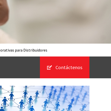
orativas para Distribuidores
Contáctenos