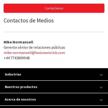
Contáctenos
Contactos de Medios
Mike Normansell
Gerente sénior de relaciones públicas
mike.normansell@lexisnexisrisk.com
+44 7743899948
Industrias
Nuestros productos
Acerca de nosotros