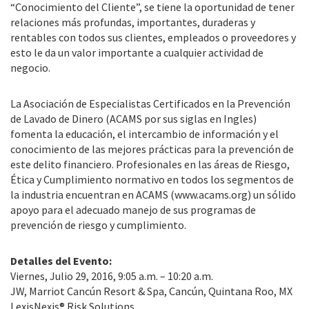
“Conocimiento del Cliente”, se tiene la oportunidad de tener
relaciones más profundas, importantes, duraderas y
rentables con todos sus clientes, empleados o proveedores y
esto le da un valor importante a cualquier actividad de
negocio.
La Asociación de Especialistas Certificados en la Prevención
de Lavado de Dinero (ACAMS por sus siglas en Ingles)
fomenta la educación, el intercambio de información y el
conocimiento de las mejores prácticas para la prevención de
este delito financiero. Profesionales en las áreas de Riesgo,
Ética y Cumplimiento normativo en todos los segmentos de
la industria encuentran en ACAMS (www.acams.org) un sólido
apoyo para el adecuado manejo de sus programas de
prevención de riesgo y cumplimiento.
Detalles del Evento:
Viernes, Julio 29, 2016, 9:05 a.m. – 10:20 a.m.
JW, Marriot Cancún Resort & Spa, Cancún, Quintana Roo, MX
LexisNexis® Risk Solutions.