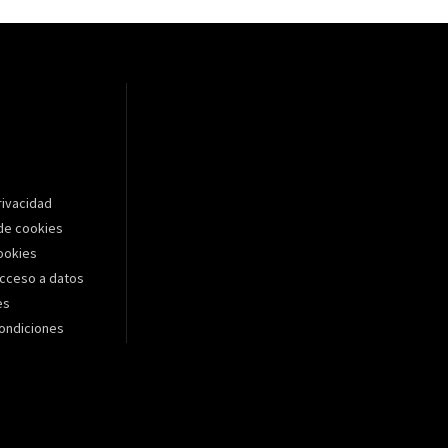
rivacidad
de cookies
cookies
cceso a datos
es
ondiciones