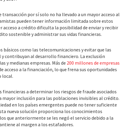
e transacción por sí solo no ha llevado a un mayor acceso al
tamistas pueden tener información limitada sobre estos
 acceso a crédito dificulta la posibilidad de enviar y recibir
ito sostenible y administrar sus vidas financieras.
os básicos como las telecomunicaciones y evitar que las
 y contribuyan al desarrollo financiero. La exclusión
eñas y medianas empresas. Más de
200 millones de empresas
 acceso a la financiación, lo que frena sus oportunidades
 local.
es financieras a determinar los riesgos de fraude asociados
a mayor inclusión para las poblaciones invisibles al crédito.
sociedad en los países emergentes puede no tener suficiente
 esta nueva solución proporciona los conocimientos
a los que anteriormente se les negó el servicio debido a la
antiene al margen a los estafadores.