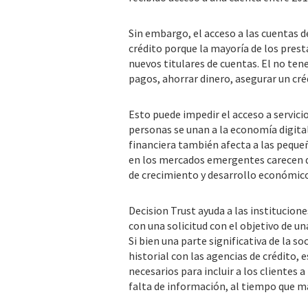
Sin embargo, el acceso a las cuentas d
crédito porque la mayoría de los pres
nuevos titulares de cuentas. El no tener
pagos, ahorrar dinero, asegurar un créd
Esto puede impedir el acceso a servici
personas se unan a la economía digital
financiera también afecta a las pequ
en los mercados emergentes carecen de
de crecimiento y desarrollo económico
Decision Trust ayuda a las institucion
con una solicitud con el objetivo de un
Si bien una parte significativa de la 
historial con las agencias de crédito,
necesarios para incluir a los clientes 
falta de información, al tiempo que m