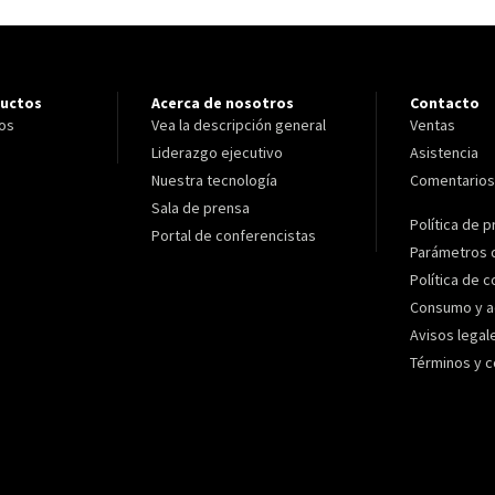
ductos
Acerca de nosotros
Contacto
ros
Vea la descripción general
Ventas
Liderazgo ejecutivo
Asistencia
Nuestra tecnología
Comentarios
Sala de prensa
Política de p
Portal de conferencistas
Parámetros 
Política de 
Consumo y a
Avisos legal
Términos y c