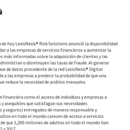
ía de hoy LexisNexis® Risk Solutions anunció la disponibilidad
dar a las empresas de servicios financieros a aumentar la
es más informadas sobre la adquisición de clientes y las
administran o disminuyen las tasas de fraude. Al generar
se de datos procedente de la red LexisNexis® Digital
a a las empresas a predecir la probabilidad de que una
ue reduce la necesidad de análisis manuales.
ón financiera como el acceso de individuos y empresas a
s y asequibles que satisfagan sus necesidades
to y seguros) entregados de manera responsable y
ultos en todo el mundo carecen de acceso a servicios
ar de que 1,200 millones de adultos en todo el mundo han
1 y 2017.