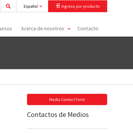
Español
Ingreso por producto
toggle
ursos
Acerca de nosotros
Contacto
menu
Media Contact Form
Contactos de Medios