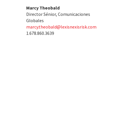
Marcy Theobald
Director Sénior, Comunicaciones
Globales
marcy.theobald@lexisnexisrisk.com
1.678.860.3639