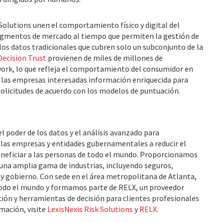
Solutions unen el comportamiento físico y digital del
gmentos de mercado al tiempo que permiten la gestión de
e los datos tradicionales que cubren solo un subconjunto de la
Decision Trust
provienen de miles de millones de
work, lo que refleja el comportamiento del consumidor en
 las empresas interesadas información enriquecida para
solicitudes de acuerdo con los modelos de puntuación.
l poder de los datos y el análisis avanzado para
 las empresas y entidades gubernamentales a reducir el
beneficiar a las personas de todo el mundo. Proporcionamos
 una amplia gama de industrias, incluyendo seguros,
 y gobierno. Con sede en el área metropolitana de Atlanta,
todo el mundo y formamos parte de RELX, un proveedor
ción y herramientas de decisión para clientes profesionales
mación, visite
LexisNexis Risk Solutions
y
RELX
.