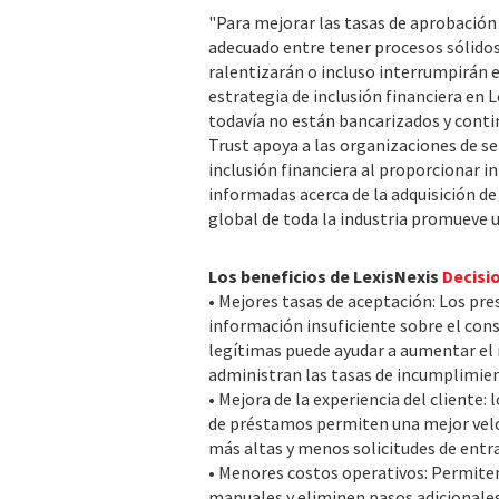
"Para mejorar las tasas de aprobación
adecuado entre tener procesos sólidos 
ralentizarán o incluso interrumpirán el
estrategia de inclusión financiera en 
todavía no están bancarizados y contin
Trust apoya a las organizaciones de se
inclusión financiera al proporcionar 
informadas acerca de la adquisición de 
global de toda la industria promueve u
Los beneficios de LexisNexis
Decisi
• Mejores tasas de aceptación: Los pr
información insuficiente sobre el cons
legítimas puede ayudar a aumentar el 
administran las tasas de incumplimie
• Mejora de la experiencia del cliente:
de préstamos permiten una mejor veloc
más altas y menos solicitudes de entr
• Menores costos operativos: Permiten
manuales y eliminen pasos adicionales