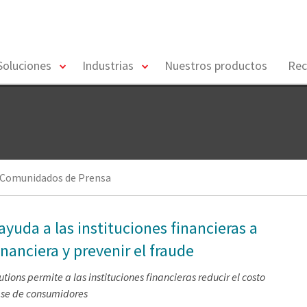
toggle
toggle
Soluciones
Industrias
Nuestros productos
Rec
menu
menu
Comunidados de Prensa
ayuda a las instituciones financieras a
inanciera y prevenir el fraude
tions permite a las instituciones financieras reducir el costo
ase de consumidores