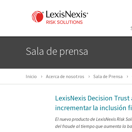
Sala de prensa
Inicio
Acerca de nosotros
Sala de Prensa
LexisNexis Decision Trust 
incrementar la inclusión f
El nuevo producto de LexisNexis Risk Solu
del fraude al tiempo que aumenta la b