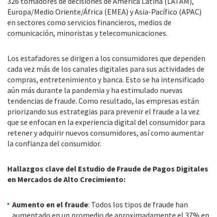
326 tomadores de decisiones de América Latina (LATAM),
Europa/Medio Oriente/África (EMEA) y Asia-Pacífico (APAC)
en sectores como servicios financieros, medios de
comunicación, minoristas y telecomunicaciones.
Los estafadores se dirigen a los consumidores que dependen
cada vez más de los canales digitales para sus actividades de
compras, entretenimiento y banca. Esto se ha intensificado
aún más durante la pandemia y ha estimulado nuevas
tendencias de fraude. Como resultado, las empresas están
priorizando sus estrategias para prevenir el fraude a la vez
que se enfocan en la experiencia digital del consumidor para
retener y adquirir nuevos consumidores, así como aumentar
la confianza del consumidor.
Hallazgos clave del
Estudio de Fraude de Pagos Digitales
en Mercados de Alto Crecimiento
:
Aumento en el fraude
: Todos los tipos de fraude han
aumentado en un promedio de aproximadamente el 37% en