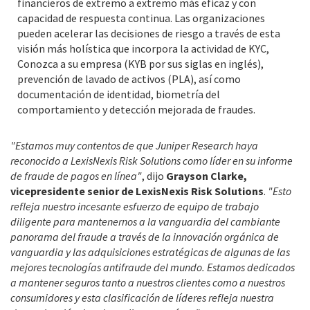
financieros de extremo a extremo más eficaz y con
capacidad de respuesta continua. Las organizaciones
pueden acelerar las decisiones de riesgo a través de esta
visión más holística que incorpora la actividad de KYC,
Conozca a su empresa (KYB por sus siglas en inglés),
prevención de lavado de activos (PLA), así como
documentación de identidad, biometría del
comportamiento y detección mejorada de fraudes.
"Estamos muy contentos de que Juniper Research haya
reconocido a LexisNexis Risk Solutions como líder en su informe
de fraude de pagos en línea"
, dijo
Grayson Clarke,
vicepresidente senior de LexisNexis Risk Solutions
.
"Esto
refleja nuestro incesante esfuerzo de equipo de trabajo
diligente para mantenernos a la vanguardia del cambiante
panorama del fraude a través de la innovación orgánica de
vanguardia y las adquisiciones estratégicas de algunas de las
mejores tecnologías antifraude del mundo. Estamos dedicados
a mantener seguros tanto a nuestros clientes como a nuestros
consumidores y esta clasificación de líderes refleja nuestra