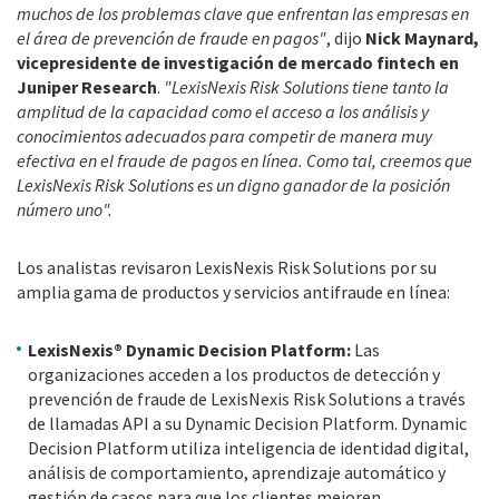
muchos de los problemas clave que enfrentan las empresas en
el área de prevención de fraude en pagos"
, dijo
Nick Maynard,
vicepresidente de investigación de mercado fintech en
Juniper Research
.
"LexisNexis Risk Solutions tiene tanto la
amplitud de la capacidad como el acceso a los análisis y
conocimientos adecuados para competir de manera muy
efectiva en
el fraude de pagos en línea. Como tal, creemos que
LexisNexis Risk Solutions es un digno ganador de la posición
número uno".
Los analistas revisaron LexisNexis Risk Solutions por su
amplia gama de productos y servicios antifraude en línea:
LexisNexis® Dynamic Decision Platform:
Las
organizaciones acceden a los productos de detección y
prevención de fraude de LexisNexis Risk Solutions a través
de llamadas API a su Dynamic Decision Platform. Dynamic
Decision Platform utiliza inteligencia de identidad digital,
análisis de comportamiento, aprendizaje automático y
gestión de casos para que los clientes mejoren