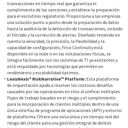
transacciones en tiempo real que garantiza el
cumplimiento de las sanciones y establece la preparación
para el escrutinio regulatorio. Proporciona a las empresas
una solución punto a punto desde la preparación de datos
hasta la auditoría de la detección de transacciones, incluido
el filtrado y la corrección de alertas. Diseñado teniendo en
cuenta la velocidad, la precisión, la flexibilidad y la
capacidad de configuración, Firco Continuity está
disponible en la nube o en las instalaciones físicas, se
integra fácilmente con los sistemas de TI ya existentes y
está respaldado por tecnologías que permiten un
rendimiento y escalabilidad óptimos.
LexisNexis® RiskNarrative™ Platform:
Esta plataforma
de orquestación ayuda a resolver los costosos desafíos
causados por las operaciones en silos al unificar múltiples
flujos de trabajo basados en el riesgo y el cumplimiento
para la incorporación de clientes múltiples dentro de una
única interfaz de programa de aplicaciones (API) y entorno
de plataforma. Ofrece una vista única y en tiempo real del
riesgo del cliente para una gestión integral de delitos