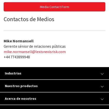
Media Contact Form
Contactos de Medios
Mike Normansell
Gerente sénior de relaciones públicas
mike.normansell@lexisnexisrisk.com
+44 7743899948
Industrias
Nuestros productos
Acerca de nosotros