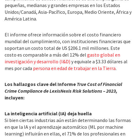
pequeñas, medianas y grandes empresas en los Estados
Unidos/Canadá, Asia-Pacífico, Europa, Medio Oriente, África y
América Latina.
El informe ofrece información sobre el costo financiero
mundial del cumplimiento, con instituciones financieras que
soportan un costo total de US $206.1 mil millones. Este
costo es comparable a más del 12% del
gasto global en
investigación y desarrollo (I&D)
y equivale a $3.33 dólares al
mes por cada
persona en edad de trabajar en la Tierra
.
Los hallazgos clave del Informe
True Cost of Financial
Crime Compliance
de LexisNexis Risk Solutions – 2023,
incluyen:
La inteligencia artificial (IA) deja huella
Si bien ciertas industrias aún están determinando las formas
en que la IA y el aprendizaje automático (ML por machine
learning) influirán en ellas, el 71% de los profesionales en