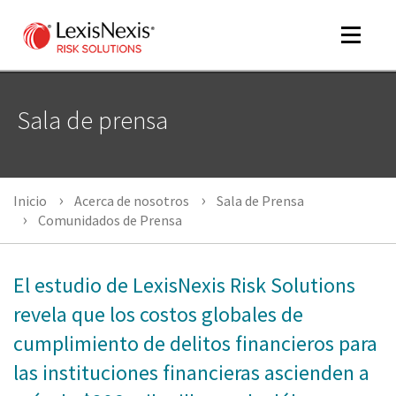
Toggle
navigat
Sala de prensa
m
tog
m
Inicio
Acerca de nosotros
Sala de Prensa
tog
Comunidados de Prensa
El estudio de LexisNexis Risk Solutions
m
revela que los costos globales de
tog
cumplimiento de delitos financieros para
las instituciones financieras ascienden a