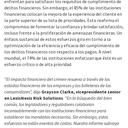
enfrentan para satisfacer los requisitos de cumplimiento de
delitos financieros. Sin embargo, el 85% de las instituciones
financieras colocan la mejora de la experiencia del cliente en
la parte superior de su lista de prioridades. Esto reafirma el
compromiso de fomentar la confianza y brindar satisfacción,
incluso frente a la proliferación de amenazas financieras. Un
énfasis sustancial de estos esfuerzos gira en torno a la
optimización de la eficiencia y eficacia del cumplimiento de
los delitos financieros con respecto a los pagos. A nivel
mundial, el 74% de las instituciones enfatizan que éste es un
esfuerzo crítico o de alta prioridad.
"El impacto financiero del crimen resuena a través de los
estados financieros de las empresas y las billeteras de los
consumidores",
dijo
Grayson Clarke, vicepresidente senior
en LexisNexis Risk Solutions
.
"En la búsqueda del bien
común, los legisladores y reguladores colaboran
incansablemente con las instituciones financieras para
establecer los mandatos necesarios. Sin embargo, estos
esfuerzos no están exentos de costos. Nuestro informe subraya