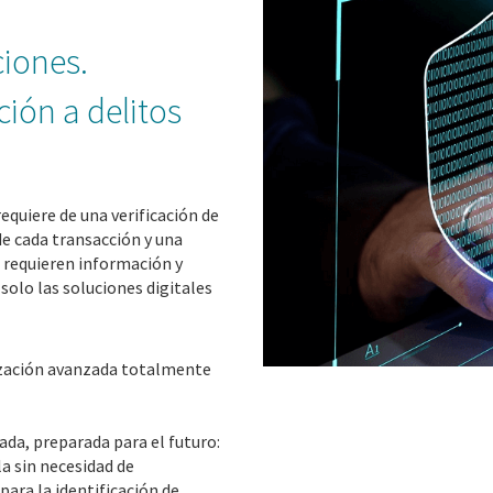
ciones.
ción a delitos
equiere de una verificación de
e cada transacción y una
e requieren información y
solo las soluciones digitales
ización avanzada totalmente
ada, preparada para el futuro:
la sin necesidad de
para la identificación de