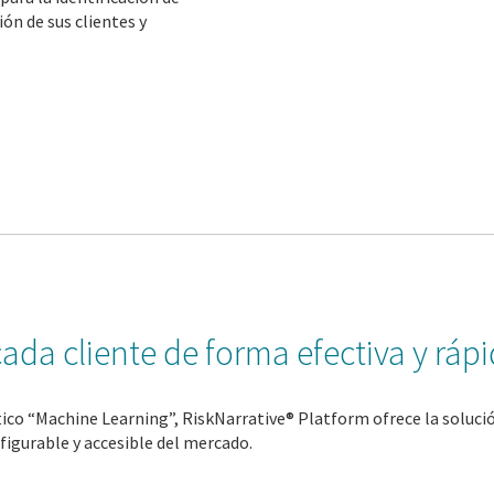
ón de sus clientes y
cada cliente de forma efectiva y ráp
co “Machine Learning”, RiskNarrative® Platform ofrece la solución 
nfigurable y accesible del mercado.