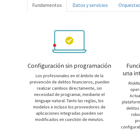
Fundamentos
Datos y servicios
Orquestac
Configuración sin programación
Func
una in
Los profesionales en el ámbito de la
prevención de delitos financieros, pueden
RiskNa
realizar cambios directamente, sin
oper
necesidad de programar, mediante el
Actua
lenguaje natural. Tanto las reglas, los
plataform
modelos e incluso los proveedores de
delitos
aplicaciones integradas pueden ser
robu
modificados en cuestión de minutos.
pr
configurab