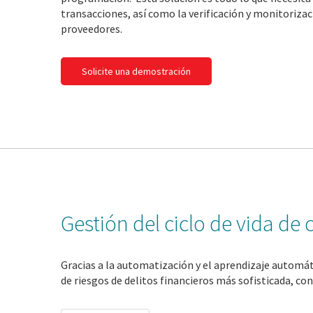
transacciones, así como la verificación y monitorizaci
proveedores.
Solicite una demostración
Gestión del ciclo de vida de 
Gracias a la automatización y el aprendizaje automáti
de riesgos de delitos financieros más sofisticada, co