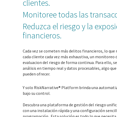
clientes.
Monitoree todas las transac
Reduzca el riesgo y la exposi
financieros.
Cada vez se cometen más delitos financieros, lo que r
cada cliente cada vez más exhaustiva, un monitoreo d
evaluacion del riesgo de forma continua.
Para ello, s
análisis en tiempo real y datos procesables, algo que 
pueden ofrecer.
Y solo RiskNarrative® Platform brinda una automat
bajo su control.
Descubra una plataforma de gestión del riesgo unific
con una instalación rápida y una configuración sencil
programación.
Esta solución es todo lo que necesita 