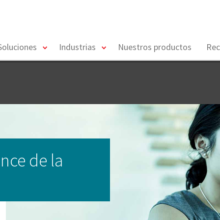
toggle
toggle
Soluciones
Industrias
Nuestros productos
Rec
menu
menu
nce de la