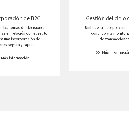
rporación de B2C
Gestión del ciclo 
e las tomas de decisiones
Unifique la incorporación, 
as en relación con el sector
continuo y la monitori
ra una incorporación de
de transacciones
ntes segura y rápida.
Más informació
Más información