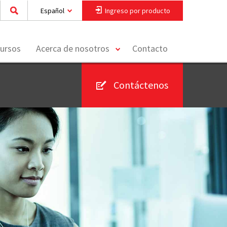
Español
Ingreso por producto
toggle
ursos
Acerca de nosotros
Contacto
menu
Contáctenos