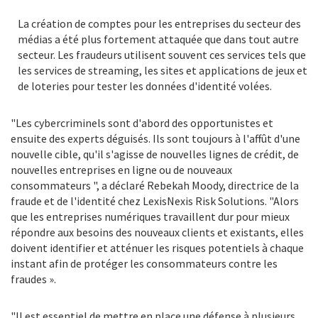
La création de comptes pour les entreprises du secteur des
médias a été plus fortement attaquée que dans tout autre
secteur. Les fraudeurs utilisent souvent ces services tels que
les services de streaming, les sites et applications de jeux et
de loteries pour tester les données d'identité volées.
"Les cybercriminels sont d'abord des opportunistes et
ensuite des experts déguisés. Ils sont toujours à l'affût d'une
nouvelle cible, qu'il s'agisse de nouvelles lignes de crédit, de
nouvelles entreprises en ligne ou de nouveaux
consommateurs ", a déclaré Rebekah Moody, directrice de la
fraude et de l'identité chez LexisNexis Risk Solutions. "Alors
que les entreprises numériques travaillent dur pour mieux
répondre aux besoins des nouveaux clients et existants, elles
doivent identifier et atténuer les risques potentiels à chaque
instant afin de protéger les consommateurs contre les
fraudes ».
"Il est essentiel de mettre en place une défense à plusieurs