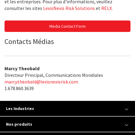
et les entreprises. Pour plus d'informations, veuillez
consulter les sites
LexisNexis Risk Solutions
et
RELX
.
Media Contact Form
Contacts Médias
Marcy Theobald
Directeur Principal, Communications Mondiales
marcy.theobald@lexisnexisrisk.com
1.678.860.3639
Les Industries
Nos produits