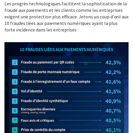
Les progrès technologiques facilitent la sophistication de la
fraude aux paiements et les clients comme les entreprises
exigent une protection plus efficace. Jetons un coup d'œil aux
10 fraudes liées aux paiements numériques ayant la plus
forte incidence dans les entreprises :