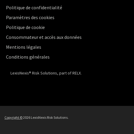
Politique de confidentialité
Paramètres des cookies
Politique de cookie
Consommateur et accès aux données
Mentions légales
Conditions générales
LexisNexis® Risk Solutions, part of RELX.
Copyright ©
2026 LexisNexis Risk Solutions.