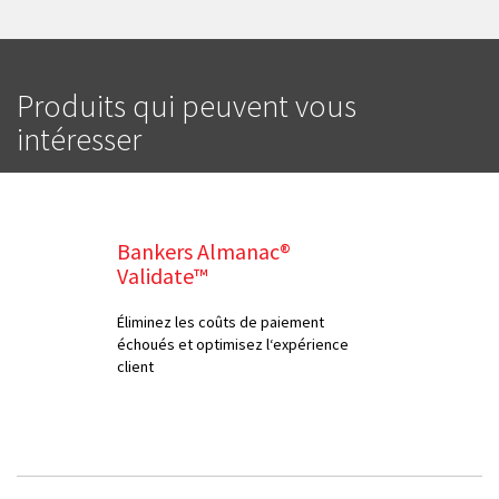
Produits qui peuvent vous
intéresser
Bankers Almanac®
Validate™
Éliminez les coûts de paiement
échoués et optimisez l‘expérience
client