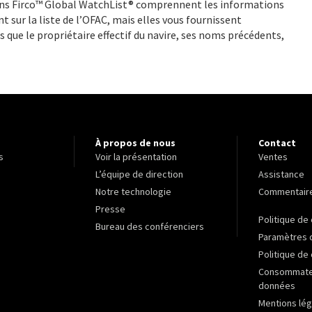
dans Firco™ Global WatchList® comprennent les informations
t sur la liste de l’OFAC, mais elles vous fournissent
ue le propriétaire effectif du navire, ses noms précédents,
À propos de nous
Contact
s
Voir la présentation
Ventes
L’équipe de direction
Assistance
Notre technologie
Commentair
Presse
Politique de 
Bureau des conférenciers
Paramètres 
Politique de
Consommateu
données
Mentions lég