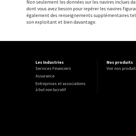
Non seulement les données sur les navires inclues 
dont vous avez besoin pour repérer les navires figuran
également des renseignements supplémentaires tels q
son exploitant et bien davantage.
Les Industries
Nos produits
Services Financiers
Voir nos produit
Assurance
Entreprises et associations
à but non lucratif