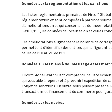
Données sur la réglementation et les sanctions
Les listes réglementaires primaires de Firco™ Globa
réglementation et sont compilées à partir de sources 
d’améliorations en ce qui concerne les données relat
SWIFT/BIC, les données de localisation et celles conc
Ces améliorations augmentent le nombre de correspo
permettent d’identifier des entités qui ne figurent p
celles de l’OFAC ou de l’UE.
Données sur les biens à double usage et les mar
Firco™ Global WatchList® comprend une liste exhaust
qui vous aide à repérer et à prévenir l’expédition de c
l’objet de sanctions. En outre, vous pouvez passer au
transactions de financement du commerce pour garan
Données sur les navires