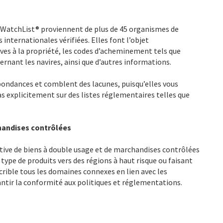
l WatchList® proviennent de plus de 45 organismes de
internationales vérifiées. Elles font l’objet
ives à la propriété, les codes d’acheminement tels que
ernant les navires, ainsi que d’autres informations.
ndances et comblent des lacunes, puisqu’elles vous
as explicitement sur des listes réglementaires telles que
chandises contrôlées
ive de biens à double usage et de marchandises contrôlées
e type de produits vers des régions à haut risque ou faisant
 crible tous les domaines connexes en lien avec les
tir la conformité aux politiques et réglementations.