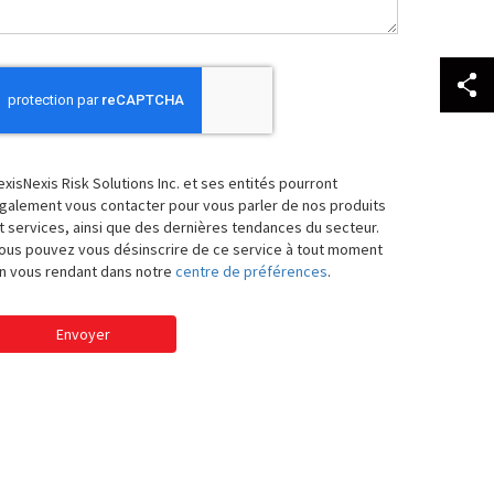
exisNexis Risk Solutions Inc. et ses entités pourront
galement vous contacter pour vous parler de nos produits
t services, ainsi que des dernières tendances du secteur.
ous pouvez vous désinscrire de ce service à tout moment
n vous rendant dans notre
centre de préférences
.
Envoyer