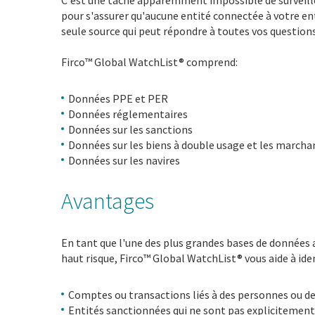
C'est une tâche apparemment impossible de surveille
pour s'assurer qu'aucune entité connectée à votre en
seule source qui peut répondre à toutes vos questions
Firco™ Global WatchList® comprend:
Données PPE et PER
Données réglementaires
Données sur les sanctions
Données sur les biens à double usage et les marcha
Données sur les navires
Avantages
En tant que l'une des plus grandes bases de données 
haut risque, Firco™ Global WatchList® vous aide à iden
Comptes ou transactions liés à des personnes ou de
Entités sanctionnées qui ne sont pas explicitement 