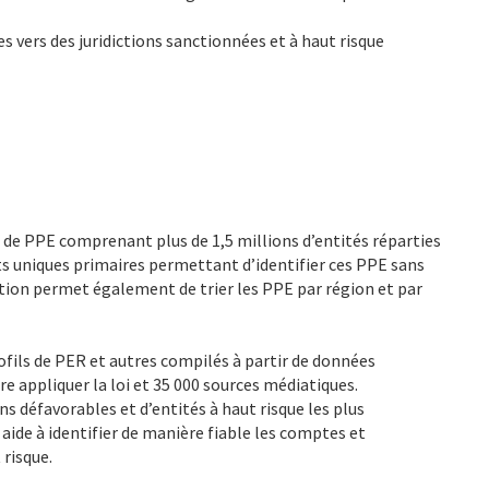
 vers des juridictions sanctionnées et à haut risque
 de PPE comprenant plus de 1,5 millions d’entités réparties
ants uniques primaires permettant d’identifier ces PPE sans
ion permet également de trier les PPE par région et par
fils de PER et autres compilés à partir de données
e appliquer la loi et 35 000 sources médiatiques.
s défavorables et d’entités à haut risque les plus
ide à identifier de manière fiable les comptes et
 risque.