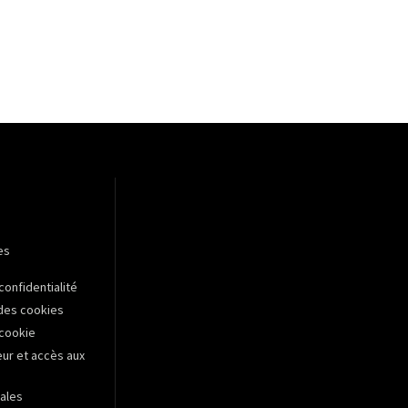
es
confidentialité
des cookies
 cookie
r et accès aux
ales