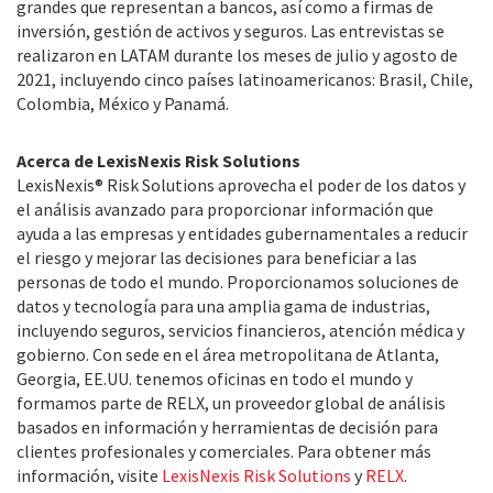
grandes que representan a bancos, así como a firmas de
inversión, gestión de activos y seguros. Las entrevistas se
realizaron en LATAM durante los meses de julio y agosto de
2021, incluyendo cinco países latinoamericanos: Brasil, Chile,
Colombia, México y Panamá.
Acerca de LexisNexis Risk Solutions
LexisNexis® Risk Solutions aprovecha el poder de los datos y
el análisis avanzado para proporcionar información que
ayuda a las empresas y entidades gubernamentales a reducir
el riesgo y mejorar las decisiones para beneficiar a las
personas de todo el mundo. Proporcionamos soluciones de
datos y tecnología para una amplia gama de industrias,
incluyendo seguros, servicios financieros, atención médica y
gobierno. Con sede en el área metropolitana de Atlanta,
Georgia, EE.UU. tenemos oficinas en todo el mundo y
formamos parte de RELX, un proveedor global de análisis
basados en información y herramientas de decisión para
clientes profesionales y comerciales. Para obtener más
información, visite
LexisNexis Risk Solutions
y
RELX
.