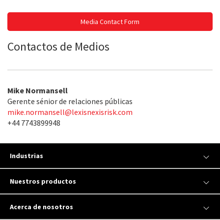
Media Contact Form
Contactos de Medios
Mike Normansell
Gerente sénior de relaciones públicas
mike.normansell@lexisnexisrisk.com
+44 7743899948
Industrias
Nuestros productos
Acerca de nosotros