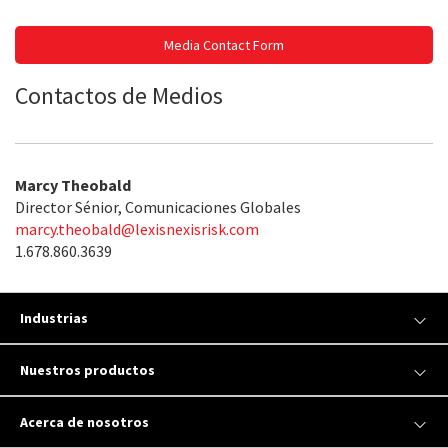
Media Contact Form
Contactos de Medios
Marcy Theobald
Director Sénior, Comunicaciones Globales
marcy.theobald@lexisnexisrisk.com
1.678.860.3639
Industrias
Nuestros productos
Acerca de nosotros