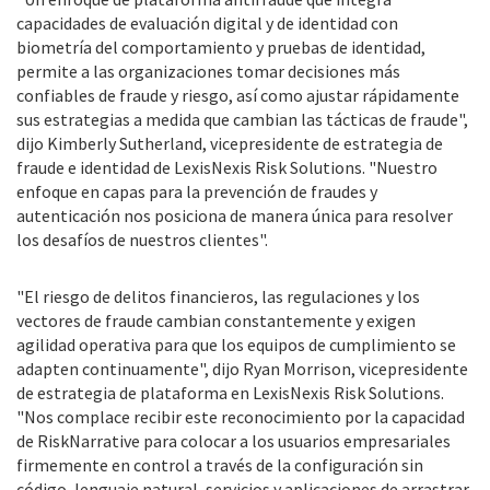
capacidades de evaluación digital y de identidad con
biometría del comportamiento y pruebas de identidad,
permite a las organizaciones tomar decisiones más
confiables de fraude y riesgo, así como ajustar rápidamente
sus estrategias a medida que cambian las tácticas de fraude",
dijo Kimberly Sutherland, vicepresidente de estrategia de
fraude e identidad de LexisNexis Risk Solutions. "Nuestro
enfoque en capas para la prevención de fraudes y
autenticación nos posiciona de manera única para resolver
los desafíos de nuestros clientes".
"El riesgo de delitos financieros, las regulaciones y los
vectores de fraude cambian constantemente y exigen
agilidad operativa para que los equipos de cumplimiento se
adapten continuamente", dijo Ryan Morrison, vicepresidente
de estrategia de plataforma en LexisNexis Risk Solutions.
"Nos complace recibir este reconocimiento por la capacidad
de RiskNarrative para colocar a los usuarios empresariales
firmemente en control a través de la configuración sin
código, lenguaje natural, servicios y aplicaciones de arrastrar