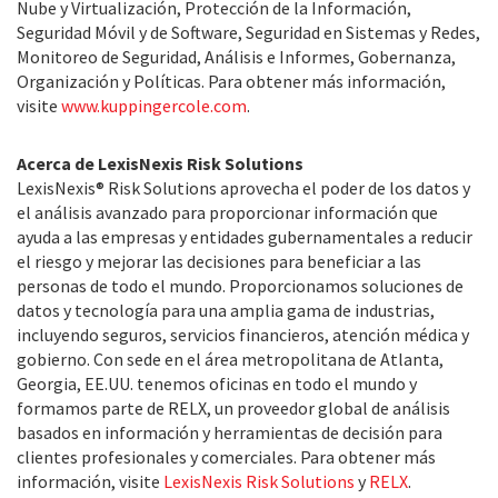
Nube y Virtualización, Protección de la Información,
Seguridad Móvil y de Software, Seguridad en Sistemas y Redes,
Monitoreo de Seguridad, Análisis e Informes, Gobernanza,
Organización y Políticas. Para obtener más información,
visite
www.kuppingercole.com
.
Acerca de LexisNexis Risk Solutions
LexisNexis® Risk Solutions aprovecha el poder de los datos y
el análisis avanzado para proporcionar información que
ayuda a las empresas y entidades gubernamentales a reducir
el riesgo y mejorar las decisiones para beneficiar a las
personas de todo el mundo. Proporcionamos soluciones de
datos y tecnología para una amplia gama de industrias,
incluyendo seguros, servicios financieros, atención médica y
gobierno. Con sede en el área metropolitana de Atlanta,
Georgia, EE.UU. tenemos oficinas en todo el mundo y
formamos parte de RELX, un proveedor global de análisis
basados en información y herramientas de decisión para
clientes profesionales y comerciales. Para obtener más
información, visite
LexisNexis Risk Solutions
y
RELX
.