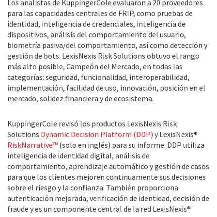
Los analistas de KuppingerCole evaluaron a 20 proveedores
para las capacidades centrales de FRIP, como pruebas de
identidad, inteligencia de credenciales, inteligencia de
dispositivos, análisis del comportamiento del usuario,
biometría pasiva/del comportamiento, así como detección y
gestión de bots. LexisNexis Risk Solutions obtuvo el rango
más alto posible, Campeón del Mercado, en todas las
categorías: seguridad, funcionalidad, interoperabilidad,
implementación, facilidad de uso, innovación, posición en el
mercado, solidez financiera y de ecosistema.
KuppingerCole revisó los productos LexisNexis Risk
Solutions
Dynamic Decision Platform (DDP)
y LexisNexis®
RiskNarrative™
(solo en inglés) para su informe. DDP utiliza
inteligencia de identidad digital, análisis de
comportamiento, aprendizaje automático y gestión de casos
para que los clientes mejoren continuamente sus decisiones
sobre el riesgo y la confianza. También proporciona
autenticación mejorada, verificación de identidad, decisión de
fraude y es un componente central de la red LexisNexis®