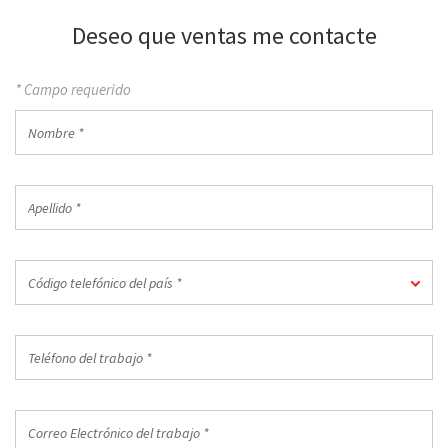
Deseo que ventas me contacte
* Campo requerido
Nombre
*
Apellido
*
Código
Código telefónico del país *
telefónico
del
país
Teléfono
*
del
trabajo
*
Correo
Electrónico