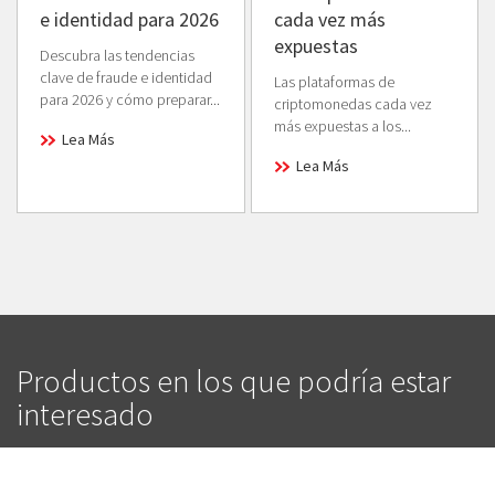
e identidad para 2026
cada vez más
expuestas
Descubra las tendencias
clave de fraude e identidad
Las plataformas de
para 2026 y cómo preparar...
criptomonedas cada vez
más expuestas a los...
Lea Más
Lea Más
Productos en los que podría estar
interesado