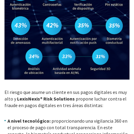
El riesgo que asume un cliente en sus pagos digitales es muy
alto y
LexisNexis® Risk Solutions
propone luchar contra el
fraude en pagos digitales en tres áreas distintas:
A nivel tecnológico:
proporcionando una vigilancia 360 en
el proceso de pago con total transparencia. En este
aspecto, la biometría conductual proporciona información