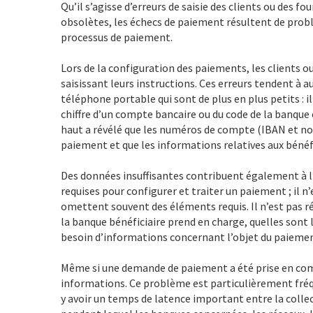
Qu’il s’agisse d’erreurs de saisie des clients ou des
obsolètes, les échecs de paiement résultent de prob
processus de paiement.
Lors de la configuration des paiements, les clients o
saisissant leurs instructions. Ces erreurs tendent à 
téléphone portable qui sont de plus en plus petits : il 
chiffre d’un compte bancaire ou du code de la banque 
haut a révélé que les numéros de compte (IBAN et non
paiement et que les informations relatives aux bénéfi
Des données insuffisantes contribuent également à l
requises pour configurer et traiter un paiement ; il n
omettent souvent des éléments requis. Il n’est pas réa
la banque bénéficiaire prend en charge, quelles son
besoin d’informations concernant l’objet du paiemen
Même si une demande de paiement a été prise en comp
informations. Ce problème est particulièrement fréqu
y avoir un temps de latence important entre la coll