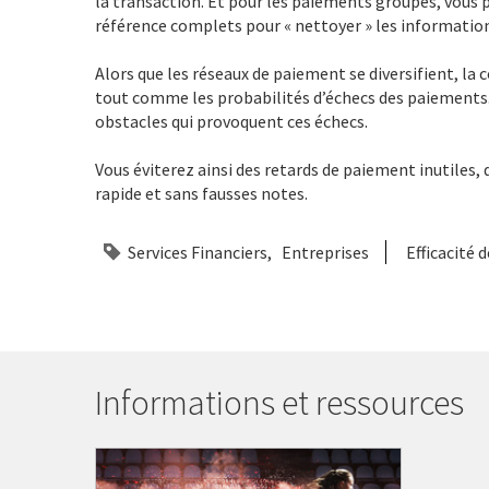
la transaction. Et pour les paiements groupés, vous 
référence complets pour « nettoyer » les informatio
Alors que les réseaux de paiement se diversifient, la
tout comme les probabilités d’échecs des paiements. 
obstacles qui provoquent ces échecs.
Vous éviterez ainsi des retards de paiement inutiles, de
rapide et sans fausses notes.
Services Financiers
Entreprises
Efficacité
Informations et ressources