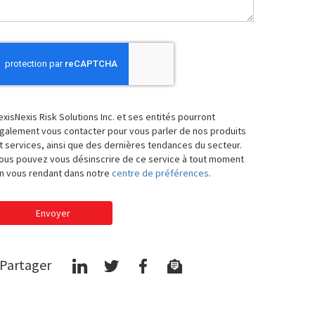
exisNexis Risk Solutions Inc. et ses entités pourront
galement vous contacter pour vous parler de nos produits
t services, ainsi que des dernières tendances du secteur.
ous pouvez vous désinscrire de ce service à tout moment
n vous rendant dans notre
centre de préférences
.
Envoyer
Partager