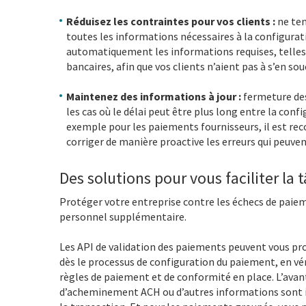
Réduisez les contraintes pour vos clients :
ne ten
toutes les informations nécessaires à la configurat
automatiquement les informations requises, telles 
bancaires, afin que vos clients n’aient pas à s’en souc
Maintenez des informations à jour :
fermeture de
les cas où le délai peut être plus long entre la co
exemple pour les paiements fournisseurs, il est re
corriger de manière proactive les erreurs qui peuve
Des solutions pour vous faciliter la 
Protéger votre entreprise contre les échecs de paiem
personnel supplémentaire.
Les API de validation des paiements peuvent vous pro
dès le processus de configuration du paiement, en vé
règles de paiement et de conformité en place. L’ava
d’acheminement ACH ou d’autres informations sont inc