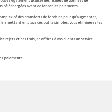
pouvez également utiliser des fichiers de données de
ns téléchargées avant de lancer les paiements.
 complexité des transferts de fonds ne peut qu’augmenter,
En mettant en place ces outils simples, vous éliminerez les
s rejets et des frais, et offrirez à vos clients un service
 des paiements