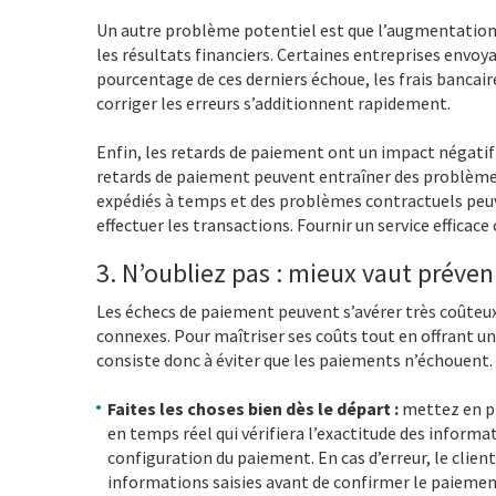
Un autre problème potentiel est que l’augmentation 
les résultats financiers. Certaines entreprises envo
pourcentage de ces derniers échoue, les frais bancaire
corriger les erreurs s’additionnent rapidement.
Enfin, les retards de paiement ont un impact négatif 
retards de paiement peuvent entraîner des problèmes
expédiés à temps et des problèmes contractuels peuve
effectuer les transactions. Fournir un service efficace 
3. N’oubliez pas : mieux vaut préveni
Les échecs de paiement peuvent s’avérer très coûteux
connexes. Pour maîtriser ses coûts tout en offrant u
consiste donc à éviter que les paiements n’échouent. P
Faites les choses bien dès le départ :
mettez en p
en temps réel qui vérifiera l’exactitude des informat
configuration du paiement. En cas d’erreur, le client
informations saisies avant de confirmer le paiemen