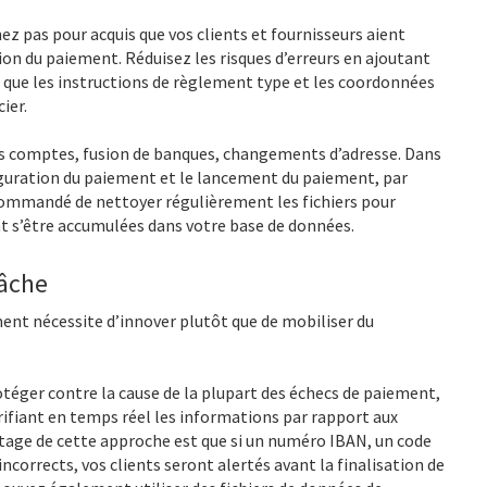
ez pas pour acquis que vos clients et fournisseurs aient
ion du paiement. Réduisez les risques d’erreurs en ajoutant
que les instructions de règlement type et les coordonnées
ier.
s comptes, fusion de banques, changements d’adresse. Dans
nfiguration du paiement et le lancement du paiement, par
commandé de nettoyer régulièrement les fichiers pour
nt s’être accumulées dans votre base de données.
tâche
ent nécessite d’innover plutôt que de mobiliser du
téger contre la cause de la plupart des échecs de paiement,
rifiant en temps réel les informations par rapport aux
ntage de cette approche est que si un numéro IBAN, un code
orrects, vos clients seront alertés avant la finalisation de