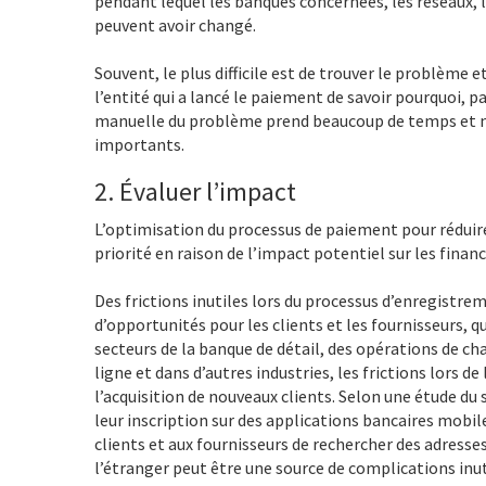
pendant lequel les banques concernées, les réseaux, 
peuvent avoir changé.
Souvent, le plus difficile est de trouver le problème et
l’entité qui a lancé le paiement de savoir pourquoi, p
manuelle du problème prend beaucoup de temps et n
importants.
2. Évaluer l’impact
L’optimisation du processus de paiement pour réduir
priorité en raison de l’impact potentiel sur les financ
Des frictions inutiles lors du processus d’enregistre
d’opportunités pour les clients et les fournisseurs, qu
secteurs de la banque de détail, des opérations de ch
ligne et dans d’autres industries, les frictions lors 
l’acquisition de nouveaux clients. Selon une étude du
leur inscription sur des applications bancaires mobi
clients et aux fournisseurs de rechercher des adress
l’étranger peut être une source de complications inut