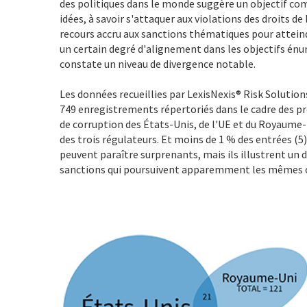
des politiques dans le monde suggère un objectif c
idées, à savoir s'attaquer aux violations des droits d
recours accru aux sanctions thématiques pour atteindr
un certain degré d'alignement dans les objectifs énumé
constate un niveau de divergence notable.
Les données recueillies par LexisNexis® Risk Solutions
749 enregistrements répertoriés dans le cadre des 
de corruption des États-Unis, de l'UE et du Royaume-
des trois régulateurs. Et moins de 1 % des entrées (5)
peuvent paraître surprenants, mais ils illustrent un
sanctions qui poursuivent apparemment les mêmes o