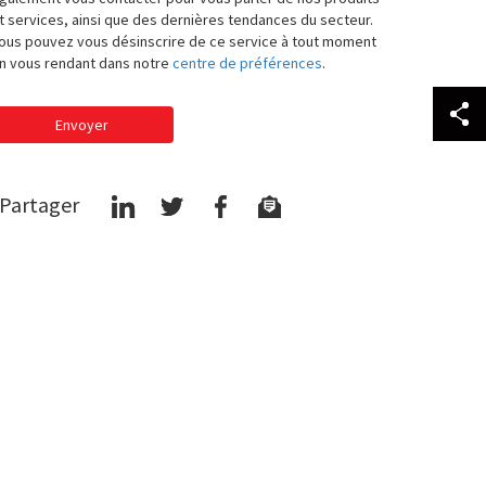
t services, ainsi que des dernières tendances du secteur.
ous pouvez vous désinscrire de ce service à tout moment
n vous rendant dans notre
centre de préférences
.
Envoyer
Partager