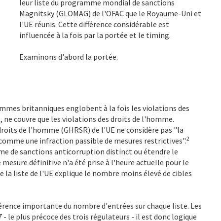
leur liste du programme mondial de sanctions
Magnitsky (GLOMAG) de l'OFAC que le Royaume-Uni et
l'UE réunis. Cette différence considérable est
influencée à la fois par la portée et le timing.
Examinons d'abord la portée.
es britanniques englobent à la fois les violations des
, ne couvre que les violations des droits de l'homme.
droits de l'homme (GHRSR) de l'UE ne considère pas "la
2
 comme une infraction passible de mesures restrictives".
e de sanctions anticorruption distinct ou étendre le
esure définitive n'a été prise à l'heure actuelle pour le
e la liste de l'UE explique le nombre moins élevé de cibles
fférence importante du nombre d'entrées sur chaque liste. Les
le plus précoce des trois régulateurs - il est donc logique