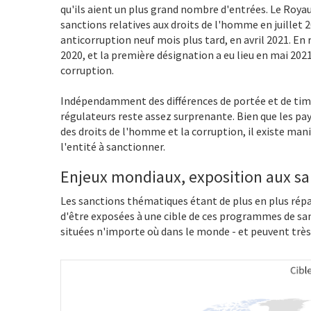
qu'ils aient un plus grand nombre d'entrées. Le Roy
sanctions relatives aux droits de l'homme en juillet 
anticorruption neuf mois plus tard, en avril 2021. En
2020, et la première désignation a eu lieu en mai 202
corruption.
Indépendamment des différences de portée et de timi
régulateurs reste assez surprenante. Bien que les pa
des droits de l'homme et la corruption, il existe ma
l'entité à sanctionner.
Enjeux mondiaux, exposition aux san
Les sanctions thématiques étant de plus en plus répan
d'être exposées à une cible de ces programmes de sa
situées n'importe où dans le monde - et peuvent très 