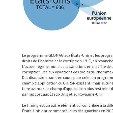
Le programme GLOMAG aux États-Unis et les programm
droits de l'homme et la corruption. L'UE, en revanche
L'actuel régime mondial de sanctions en matière de 
corruption liée aux violations des droits de l'homme
Des discussions sont en cours pour créer un programm
champ d'application du GHRSR existant, mais aucune m
faire avancer. Le champ d'application plus restreint d
par rapport aux États-Unis et au Royaume-Uni.
Le timing est un autre élément qui contribue à la di
États-Unis ont commencé leurs désignations en 2017 - 