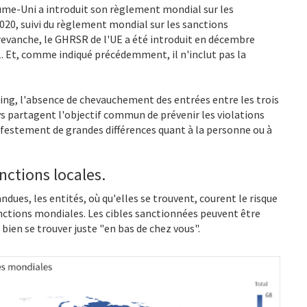
aume-Uni a introduit son règlement mondial sur les
2020, suivi du règlement mondial sur les sanctions
 revanche, le GHRSR de l'UE a été introduit en décembre
1. Et, comme indiqué précédemment, il n'inclut pas la
ng, l'absence de chevauchement des entrées entre les trois
ys partagent l'objectif commun de prévenir les violations
nifestement de grandes différences quant à la personne ou à
ctions locales.
dues, les entités, où qu'elles se trouvent, courent le risque
nctions mondiales. Les cibles sanctionnées peuvent être
bien se trouver juste "en bas de chez vous".