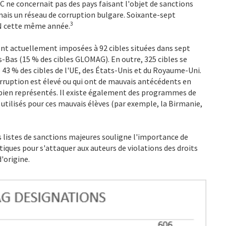
AC ne concernait pas des pays faisant l'objet de sanctions
 mais un réseau de corruption bulgare. Soixante-sept
3
SDN cette même année.
ont actuellement imposées à 92 cibles situées dans sept
ys-Bas (15 % des cibles GLOMAG). En outre, 325 cibles se
 43 % des cibles de l'UE, des États-Unis et du Royaume-Uni.
corruption est élevé ou qui ont de mauvais antécédents en
bien représentés. Il existe également des programmes de
 utilisés pour ces mauvais élèves (par exemple, la Birmanie,
s listes de sanctions majeures souligne l'importance de
ques pour s'attaquer aux auteurs de violations des droits
d'origine.