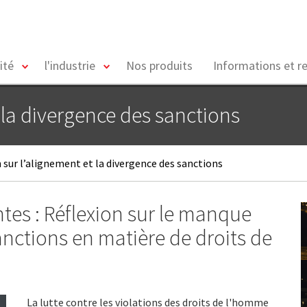
toggle
toggle
ité
l'industrie
Nos produits
Informations et r
menu
menu
t la divergence des sanctions
 sur l’alignement et la divergence des sanctions
ntes : Réflexion sur le manque
nctions en matière de droits de
La lutte contre les violations des droits de l'homme