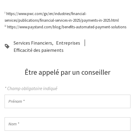
i
https://www.pwc.com/gx/en/industries/financial-
services/publications/financial-services-in-2025/payments-in-2025.html
ii
https://www.paystand.com/blog/benefits-automated-payment-solutions
Services Financiers
Entreprises
Efficacité des paiements
Être appelé par un conseiller
* Champ obligatoire indiqué
Prénom
*
Nom
*