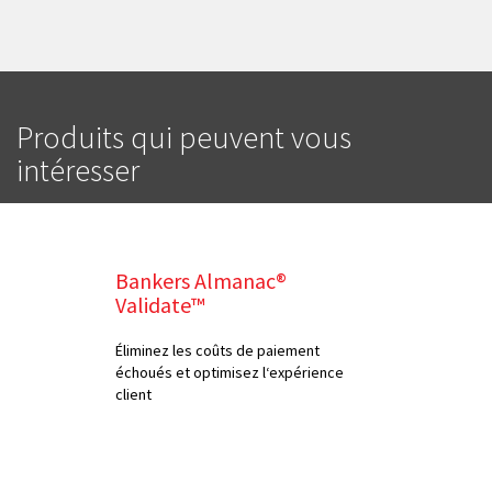
Produits qui peuvent vous
intéresser
Bankers Almanac®
Validate™
Éliminez les coûts de paiement
échoués et optimisez l‘expérience
client