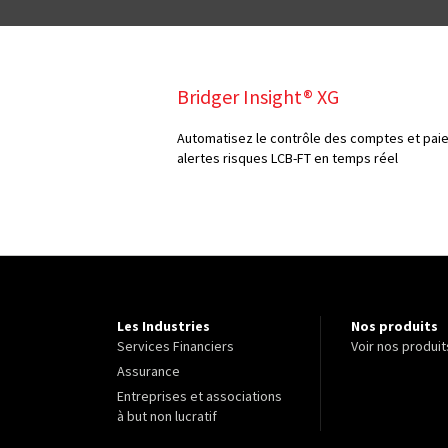
Bridger Insight® XG
Automatisez le contrôle des comptes et pai
alertes risques LCB-FT en temps réel
Les Industries
Nos produits
Services Financiers
Voir nos produit
Assurance
Entreprises et associations
à but non lucratif