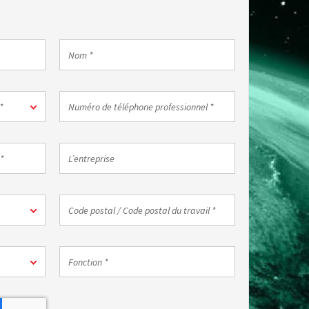
Nom
*
Numéro
*
de
téléphone
professionnel
L’entreprise
*
Code
postal
/
Code
Fonction
postal
*
du
travail
*