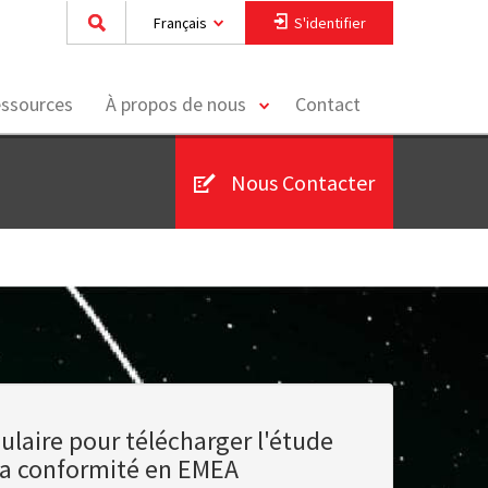
Français
S'identifier
toggle
essources
À propos de nous
Contact
menu
Nous Contacter
ulaire pour télécharger l'étude
e la conformité en EMEA