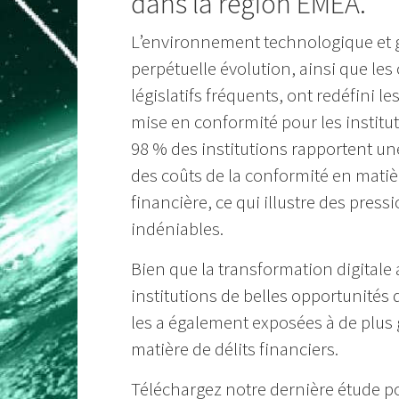
dans la région EMEA.
L’environnement technologique et 
perpétuelle évolution, ainsi que l
législatifs fréquents, ont redéfini le
mise en conformité pour les institut
98 % des institutions rapportent u
des coûts de la conformité en matiè
financière, ce qui illustre des pre
indéniables.
Bien que la transformation digitale a
institutions de belles opportunités 
les a également exposées à de plus
matière de délits financiers.
Téléchargez notre dernière étude po