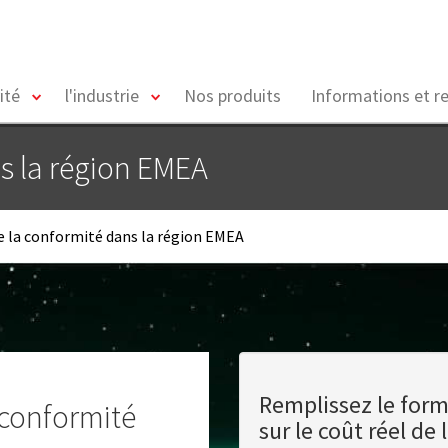
toggle
toggle
ité
l'industrie
Nos produits
Informations et r
menu
menu
ns la région EMEA
e la conformité dans la région EMEA
Remplissez le form
 conformité
sur le coût réel d