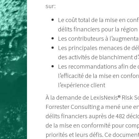
sur:
Le coût total de la mise en con
délits financiers pour la régio
Les contributeurs à l’augmenta
Les principales menaces de déli
des activités de blanchiment d
Les recommandations afin de c
l’efficacité de la mise en confor
l’expérience client
À la demande de LexisNexis® Risk S
Forrester Consulting a mené une en
délits financiers auprès de 482 déc
de la mise en conformité pour com
priorités et leurs défis. Ce docume