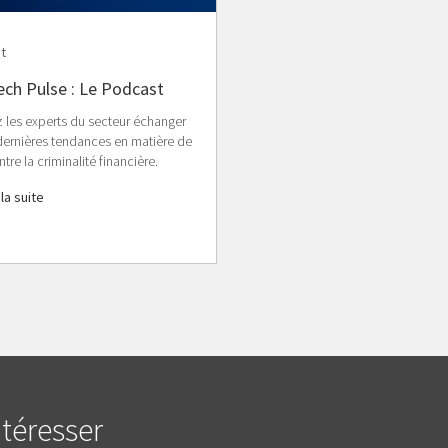
t
ch Pulse : Le Podcast
 les experts du secteur échanger
 dernières tendances en matière de
ntre la criminalité financière.
 la suite
téresser