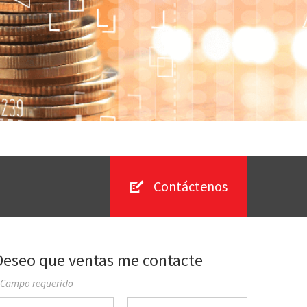
Contáctenos
Deseo que ventas me contacte
 Campo requerido
ombre
Apellido