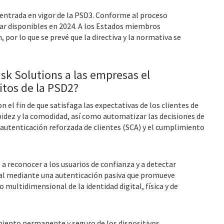
a entrada en vigor de la PSD3. Conforme al proceso
star disponibles en 2024. A los Estados miembros
por lo que se prevé que la directiva y la normativa se
sk Solutions a las empresas el
itos de la PSD2?
 el fin de que satisfaga las expectativas de los clientes de
apidez y la comodidad, así como automatizar las decisiones de
 autenticación reforzada de clientes (SCA) y el cumplimiento
a reconocer a los usuarios de confianza y a detectar
l mediante una autenticación pasiva que promueve
o multidimensional de la identidad digital, física y de
iento permanente y seguro de los dispositivos