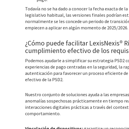
Todavía no se ha dado a conocer la fecha exacta de l
legislativo habitual, las versiones finales podrían e
normalmente se les concede un periodo de transición, 
empiecen a aplicar en algún momento de 2025/2026.
¿Cómo puede facilitar LexisNexis® Ri
cumplimiento efectivo de los requis
Podemos ayudarle a simplificar su estrategia PSD2 con
experiencias de pago centradas en la seguridad, la r
autenticación para favorecer un proceso eficiente de
efectivo de la PSD2.
Nuestro conjunto de soluciones ayuda a las empresas 
anomalías sospechosas prácticamente en tiempo rea
interacciones digitales prácticas a través del context
comportamiento.
Vinculación de dispositivos:
garantice un reconocim