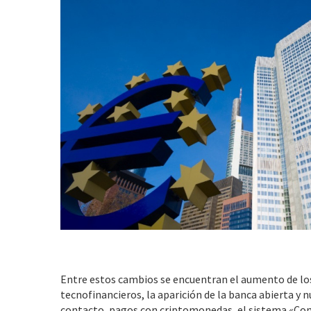
Entre estos cambios se encuentran el aumento de los
tecnofinancieros, la aparición de la banca abierta y
contacto, pagos con criptomonedas, el sistema «Com