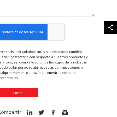
exisNexis Risk Solutions Inc. y sus entidades también
ueden contactarlo con respecto a nuestros productos y
ervicios, así como a los últimos hallazgos de la industria.
uede optar por no recibir nuestras comunicaciones en
ualquier momento a través de nuestro
centro de
referencias
.
Enviar
Compartir