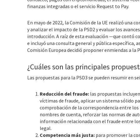
finanzas integradas o el servicio Request to Pay.
En mayo de 2022, la Comisión de la UE realizó una con
y analizar el impacto de la PSD2 y evaluar los avance
introducción. A raíz de esta evaluación —que contó 
e incluyó una consulta general y pública específica,
Comisión Europea decidió proponer enmiendas a la 
¿Cuáles son las principales propuest
Las propuestas para la PSD3 se pueden resumir en sei
Reducción del fraude:
las propuestas incluye
víctimas de fraude, aplicar un sistema sólido pa
comprobación de la correspondencia entre los 
nombres de cuenta, reforzar las normas de aute
información relacionada con el fraude entre lo
legal.
Competencia más justa:
para promover la com