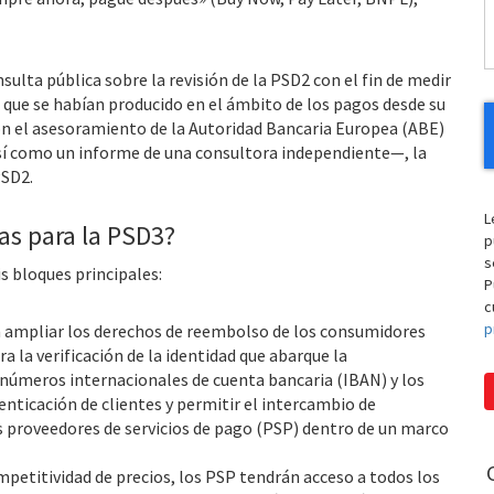
sulta pública sobre la revisión de la PSD2 con el fin de medir
s que se habían producido en el ámbito de los pagos desde su
con el asesoramiento de la Autoridad Bancaria Europea (ABE)
 así como un informe de una consultora independiente—, la
PSD2.
L
as para la PSD3?
p
s
s bloques principales:
P
c
p
n ampliar los derechos de reembolso de los consumidores
ra la verificación de la identidad que abarque la
números internacionales de cuenta bancaria (IBAN) y los
nticación de clientes y permitir el intercambio de
s proveedores de servicios de pago (PSP) dentro de un marco
petitividad de precios, los PSP tendrán acceso a todos los