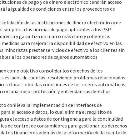
stituciones de pago y de dinero electrónico tendrán acceso
rá la igualdad de condiciones entre los proveedores de
solidación de las instituciones de dinero electrónico y de
l simplifica las normas de pago aplicables a los PSP
directa y garantiza un marco más claro y coherente.
edidas para mejorar la disponibilidad de efectivo en las
 minoristas prestar servicios de efectivo a los clientes sin
ables a los operadores de cajeros automáticos
nen como objetivo consolidar los derechos de los
us estados de cuentas, resolviendo problemas relacionados
ices claras sobre las comisiones de los cajeros automáticos,
n con una mejor protección y entiendan sus derechos
sto conlleva la implementación de interfaces de
ara el acceso a datos, lo cual elimina el requisito de
egura el acceso a datos de contingencia para la continuidad
eles de control de consumidores para gestionar los derechos
s datos financieros además de la información de la cuenta de