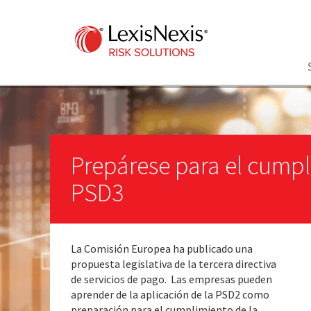
Prepárese para el cumpl
PSD3
La Comisión Europea ha publicado una
propuesta legislativa de la tercera directiva
de servicios de pago. Las empresas pueden
aprender de la aplicación de la PSD2 como
preparación para el cumplimiento de la