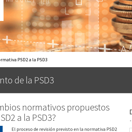
ormativa PSD2 a la PSD3
nto de la PSD3
ambios normativos propuestos
PSD2 a la PSD3?
*
El proceso de revisión previsto en la normativa PSD2
N