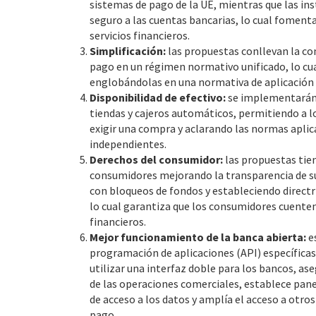
sistemas de pago de la UE, mientras que las in
seguro a las cuentas bancarias, lo cual fomenta
servicios financieros.
Simplificación:
las propuestas conllevan la con
pago en un régimen normativo unificado, lo cua
englobándolas en una normativa de aplicación 
Disponibilidad de efectivo:
se implementarán m
tiendas y cajeros automáticos, permitiendo a los
exigir una compra y aclarando las normas aplic
independientes.
Derechos del consumidor:
las propuestas tie
consumidores mejorando la transparencia de s
con bloqueos de fondos y estableciendo directr
lo cual garantiza que los consumidores cuente
financieros.
Mejor funcionamiento de la banca abierta:
e
programación de aplicaciones (API) específicas p
utilizar una interfaz doble para los bancos, as
de las operaciones comerciales, establece pan
de acceso a los datos y amplía el acceso a otro
pago.