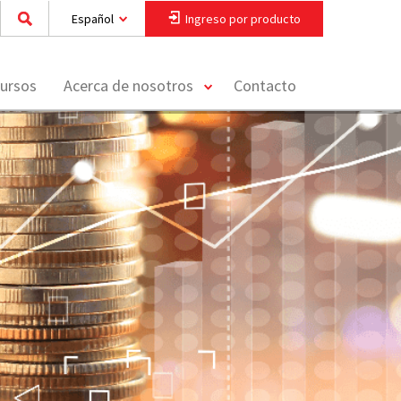
Español
Ingreso por producto
toggle
ursos
Acerca de nosotros
Contacto
menu