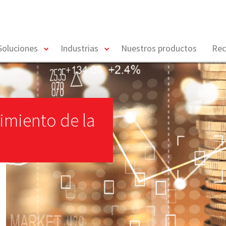
toggle
toggle
Soluciones
Industrias
Nuestros productos
Rec
menu
menu
imiento de la