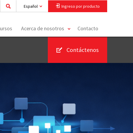
Español
Ingreso por producto
toggle
ursos
Acerca de nosotros
Contacto
menu
Contáctenos