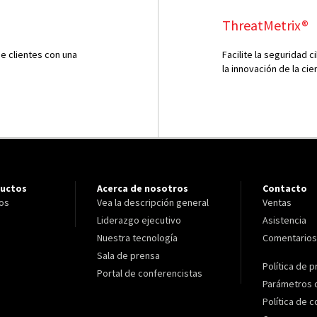
ThreatMetrix®
 clientes con una
Facilite la seguridad c
la innovación de la cie
ductos
Acerca de nosotros
Contacto
ros
Vea la descripción general
Ventas
Liderazgo ejecutivo
Asistencia
Nuestra tecnología
Comentarios
Sala de prensa
Política de p
Portal de conferencistas
Parámetros 
Política de 