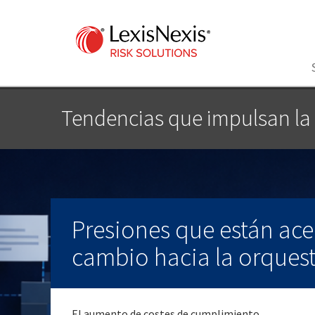
Tendencias que impulsan l
Presiones que están ace
cambio hacia la orques
El aumento de costes de cumplimiento,