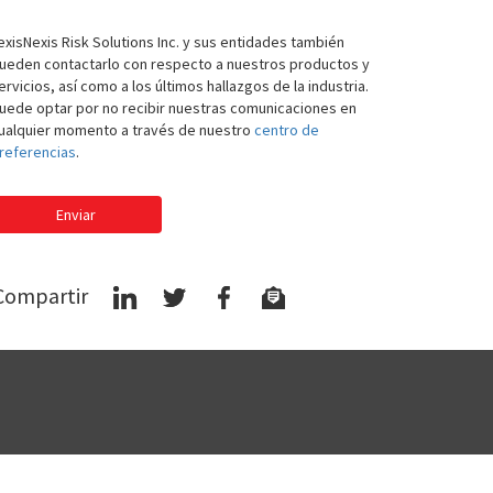
exisNexis Risk Solutions Inc. y sus entidades también
ueden contactarlo con respecto a nuestros productos y
ervicios, así como a los últimos hallazgos de la industria.
uede optar por no recibir nuestras comunicaciones en
ualquier momento a través de nuestro
centro de
referencias
.
Enviar
Compartir