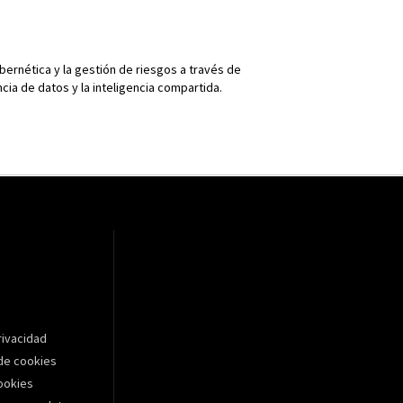
ibernética y la gestión de riesgos a través de
ncia de datos y la inteligencia compartida.
rivacidad
de cookies
cookies