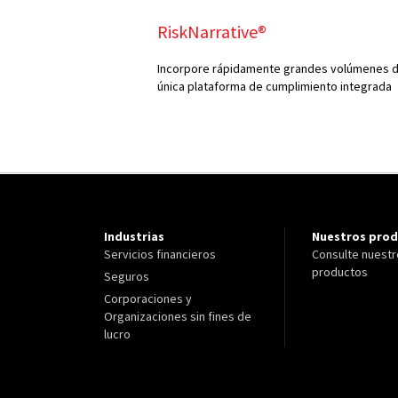
RiskNarrative®
Incorpore rápidamente grandes volúmenes de
única plataforma de cumplimiento integrada
Industrias
Nuestros pro
Servicios financieros
Consulte nuest
productos
Seguros
Corporaciones y
Organizaciones sin fines de
lucro