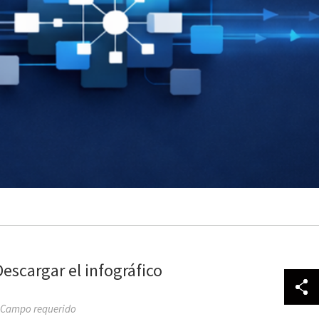
Descargar el infográfico
 Campo requerido