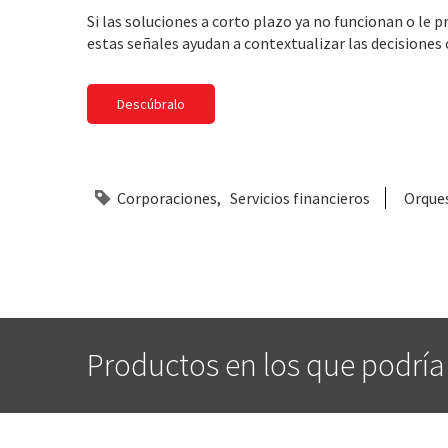
Si las soluciones a corto plazo ya no funcionan o le
estas señales ayudan a contextualizar las decisiones 
Descúbralo
Corporaciones
Servicios financieros
Orques
Productos en los que podría