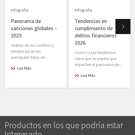
Infografía
Infografía
Panorama de
Tendencias en
sanciones globales –
cumplimiento de
2025
delitos financieros
2026
Análisis de los cambios y
tendencias en las
Conozca las tendencias
principales listas de...
clave que se espera que
impacten el panorama de...
Lea Más
Lea Más
Productos en los que podría estar
Interesado