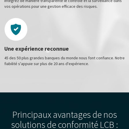
Intégrez de manière transparente le contrôle et la surveillance dans
vos opérations pour une gestion efficace des risques.
Une expérience reconnue
45 des 50 plus grandes banques du monde nous font confiance. Notre
fiabilité s'appuie sur plus de 20 ans d'expérience.
Principaux avantages de nos
solutions de conformité LCB :