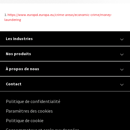
1.
https://www.europol.europa.eu/crime-areas/economic-crime/money-
laundering
Les Industries
Nos produits
À propos de nous
Contact
Politique de confidentialité
Paramètres des cookies
Politique de cookie
Consommateur et accès aux données