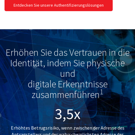
Entdecken Sie unsere Authentifizierungslösungen
Erhöhen Sie das Vertrauen in die
Identität, indem Sie physische
und
digitale Erkenntnisse
1
zusammenführen
3,5x
Erhöhtes Betrugsrisiko, wenn zwischen der Adresse des
Antragstellers und der wahrscheinlichsten Adresse des