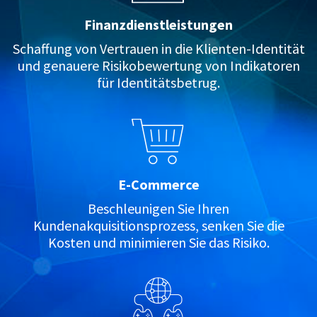
Finanzdienstleistungen
Schaffung von Vertrauen in die Klienten-Identität
und genauere Risikobewertung von Indikatoren
für Identitätsbetrug.
E-Commerce
Beschleunigen Sie Ihren
Kundenakquisitionsprozess, senken Sie die
Kosten und minimieren Sie das Risiko.