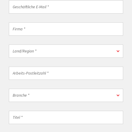
Geschäftliche
E-
Mail
*
Firma
*
Land/Region
Land/Region *
*
Arbeits-
Postleitzahl
*
Branche
Branche *
*
Titel
*