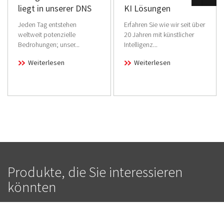
liegt in unserer DNS
KI Lösungen
Jeden Tag entstehen
Erfahren Sie wie wir seit über
weltweit potenzielle
20 Jahren mit künstlicher
Bedrohungen; unser...
Intelligenz...
Weiterlesen
Weiterlesen
Produkte, die Sie interessieren
könnten